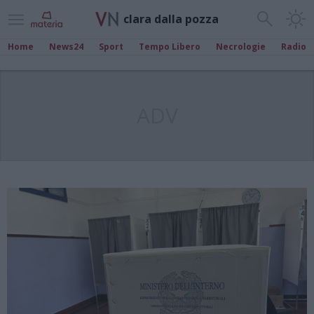
clara dalla pozza
Home
News24
Sport
Tempo Libero
Necrologie
Radio
ADV