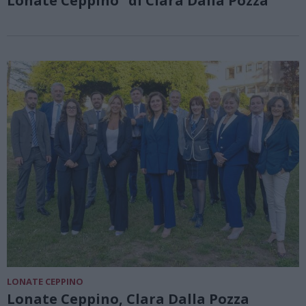
Lonate Ceppino” di Clara Dalla Pozza
LONATE CEPPINO
Lonate Ceppino, Clara Dalla Pozza