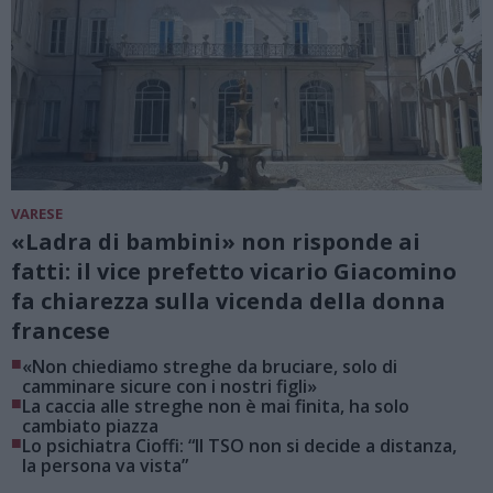
VARESE
«Ladra di bambini» non risponde ai
fatti: il vice prefetto vicario Giacomino
fa chiarezza sulla vicenda della donna
francese
■
«Non chiediamo streghe da bruciare, solo di
camminare sicure con i nostri figli»
■
La caccia alle streghe non è mai finita, ha solo
cambiato piazza
■
Lo psichiatra Cioffi: “Il TSO non si decide a distanza,
la persona va vista”