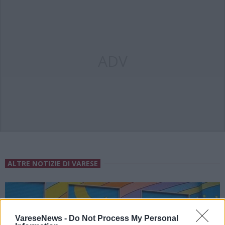
ADV
ALTRE NOTIZIE DI VARESE
VareseNews -
Do Not Process My Personal