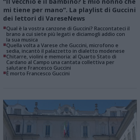
“Il vecchio e il bambino? È mio nonno che
mi tiene per mano”. La playlist di Guccini
dei lettori di VareseNews
■
Qual è la vostra canzone di Guccini? Raccontateci il
brano a cui siete più legati e diciamogli addio con
la sua musica
■
Quella volta a Varese che Guccini, microfono e
sedia, incantò il palazzetto in dialetto modenese
■
Chitarre, violini e memoria: al Quarto Stato di
Cardano al Campo una cantata collettiva per
salutare Francesco Guccini
■
È morto Francesco Guccini