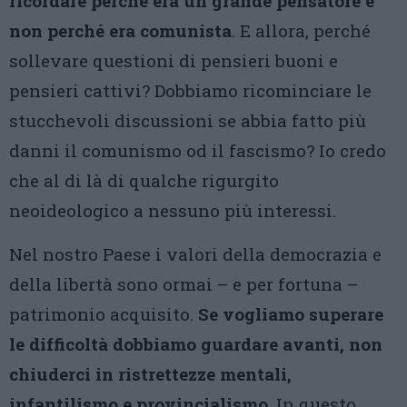
ricordare perché era un grande pensatore e
non perché era comunista
. E allora, perché
sollevare questioni di pensieri buoni e
pensieri cattivi? Dobbiamo ricominciare le
stucchevoli discussioni se abbia fatto più
danni il comunismo od il fascismo? Io credo
che al di là di qualche rigurgito
neoideologico a nessuno più interessi.
Nel nostro Paese i valori della democrazia e
della libertà sono ormai – e per fortuna –
patrimonio acquisito.
Se vogliamo superare
le difficoltà dobbiamo guardare avanti, non
chiuderci in ristrettezze mentali,
infantilismo e provincialismo
. In questo