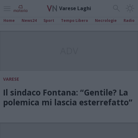
Varese Laghi
Home
News24
Sport
Tempo Libero
Necrologie
Radio
ADV
VARESE
Il sindaco Fontana: “Gentile? La
polemica mi lascia esterrefatto”