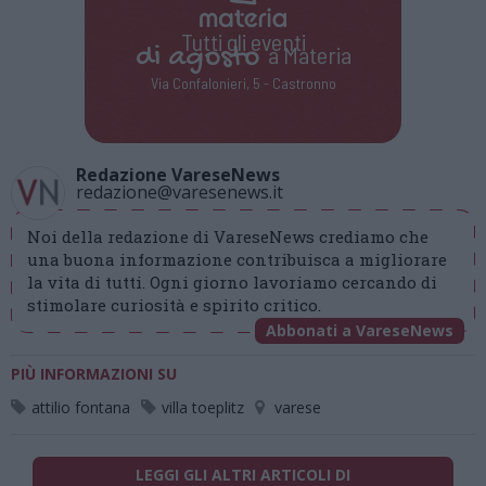
Tutti gli eventi
di
agosto
a Materia
Via Confalonieri, 5 - Castronno
Redazione VareseNews
redazione@varesenews.it
Noi della redazione di VareseNews crediamo che
una buona informazione contribuisca a migliorare
la vita di tutti. Ogni giorno lavoriamo cercando di
stimolare curiosità e spirito critico.
Abbonati a VareseNews
PIÙ INFORMAZIONI SU
attilio fontana
villa toeplitz
varese
LEGGI GLI ALTRI ARTICOLI DI