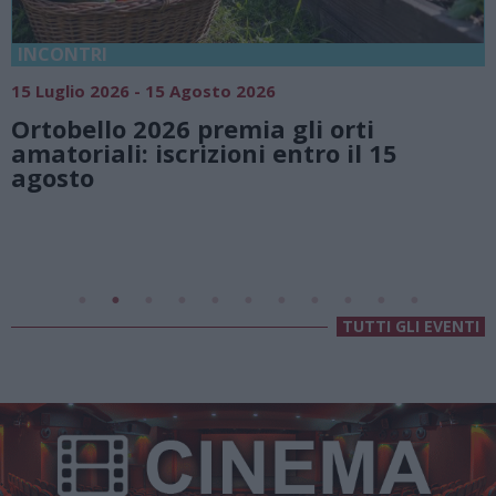
18 Luglio 2026 - 15 Agosto 2026
Vivi l’estate a Villa Fogazzaro
ti
natura e atmosfere senza te
l 15
Lago di Lugano
Valsolda
Villa Fogazzaro Roi
TUTTI GLI EVENTI