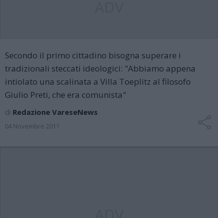
ADV
Secondo il primo cittadino bisogna superare i
tradizionali steccati ideologici: "Abbiamo appena
intiolato una scalinata a Villa Toeplitz al filosofo
Giulio Preti, che era comunista"
di
Redazione VareseNews
04 Novembre 2011
ADV