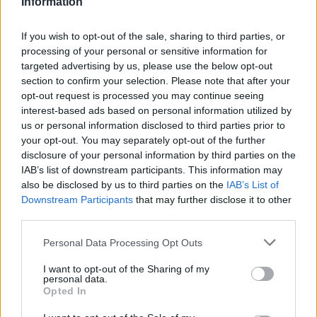
Information
If you wish to opt-out of the sale, sharing to third parties, or
processing of your personal or sensitive information for
targeted advertising by us, please use the below opt-out
section to confirm your selection. Please note that after your
opt-out request is processed you may continue seeing
interest-based ads based on personal information utilized by
us or personal information disclosed to third parties prior to
your opt-out. You may separately opt-out of the further
disclosure of your personal information by third parties on the
LETTERA AL DIRETTORE
IAB’s list of downstream participants. This information may
«Non chiediamo streghe da bruciare,
also be disclosed by us to third parties on the
IAB’s List of
Downstream Participants
that may further disclose it to other
solo di camminare sicure con i nostri
third parties.
figli»
Personal Data Processing Opt Outs
I want to opt-out of the Sharing of my
personal data.
Opted In