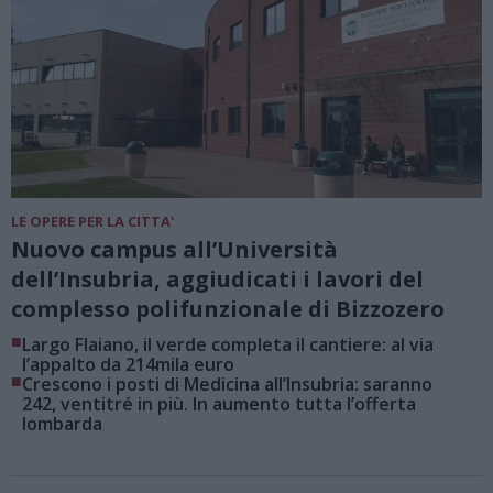
LE OPERE PER LA CITTA'
Nuovo campus all’Università
dell’Insubria, aggiudicati i lavori del
complesso polifunzionale di Bizzozero
■
Largo Flaiano, il verde completa il cantiere: al via
l’appalto da 214mila euro
■
Crescono i posti di Medicina all’Insubria: saranno
242, ventitré in più. In aumento tutta l’offerta
lombarda