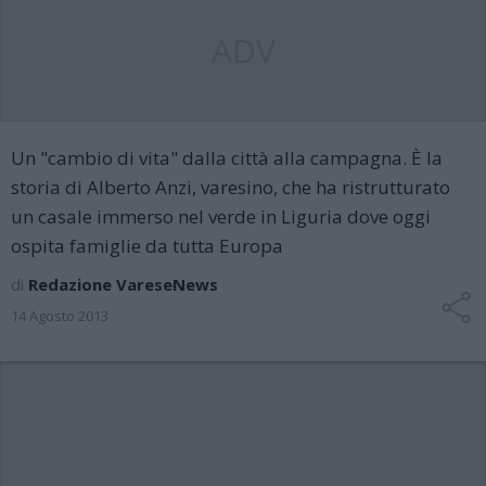
ADV
Un "cambio di vita" dalla città alla campagna. È la
storia di Alberto Anzi, varesino, che ha ristrutturato
un casale immerso nel verde in Liguria dove oggi
ospita famiglie da tutta Europa
di
Redazione VareseNews
14 Agosto 2013