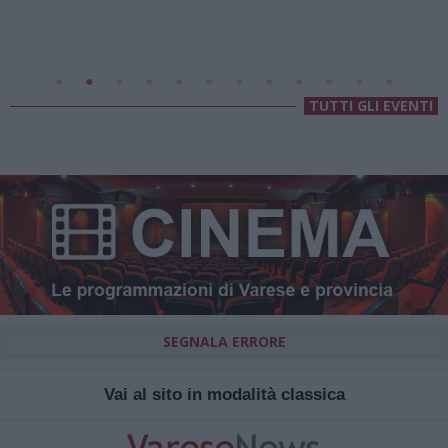
Villa Fogazzaro Roi
TUTTI GLI EVENTI
SEGNALA ERRORE
Vai al sito in modalità classica