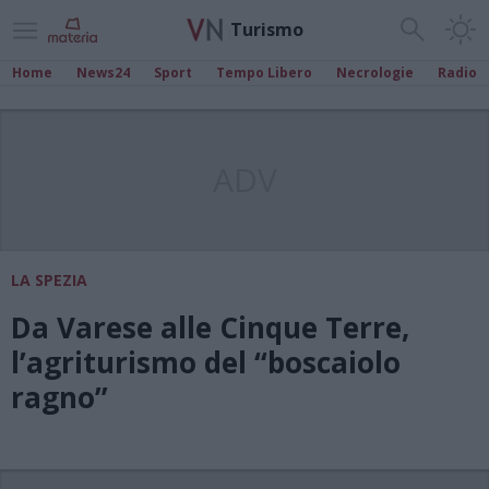
Turismo
Home
News24
Sport
Tempo Libero
Necrologie
Radio
ADV
LA SPEZIA
Da Varese alle Cinque Terre,
l’agriturismo del “boscaiolo
ragno”