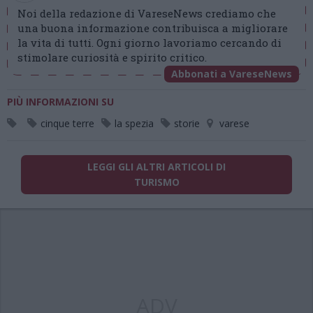
Noi della redazione di VareseNews crediamo che
una buona informazione contribuisca a migliorare
la vita di tutti. Ogni giorno lavoriamo cercando di
stimolare curiosità e spirito critico.
Abbonati a VareseNews
PIÙ INFORMAZIONI SU
cinque terre
la spezia
storie
varese
LEGGI GLI ALTRI ARTICOLI DI
TURISMO
ADV