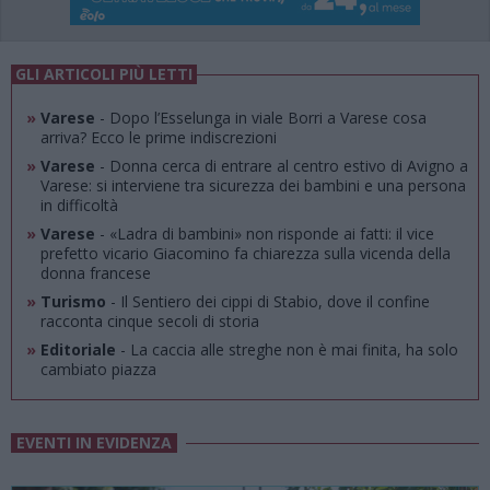
GLI ARTICOLI PIÙ LETTI
»
Varese
- Dopo l’Esselunga in viale Borri a Varese cosa
arriva? Ecco le prime indiscrezioni
»
Varese
- Donna cerca di entrare al centro estivo di Avigno a
Varese: si interviene tra sicurezza dei bambini e una persona
in difficoltà
»
Varese
- «Ladra di bambini» non risponde ai fatti: il vice
prefetto vicario Giacomino fa chiarezza sulla vicenda della
donna francese
»
Turismo
- Il Sentiero dei cippi di Stabio, dove il confine
racconta cinque secoli di storia
»
Editoriale
- La caccia alle streghe non è mai finita, ha solo
cambiato piazza
EVENTI IN EVIDENZA