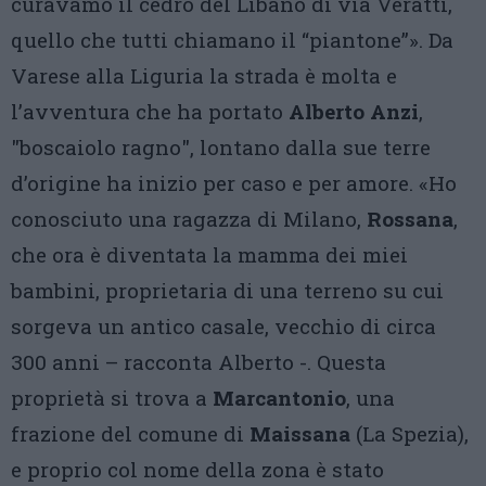
curavamo il cedro del Libano di via Veratti,
quello che tutti chiamano il “piantone”». Da
Varese alla Liguria la strada è molta e
l’avventura che ha portato
Alberto Anzi
,
"boscaiolo ragno", lontano dalla sue terre
d’origine ha inizio per caso e per amore. «Ho
conosciuto una ragazza di Milano,
Rossana
,
che ora è diventata la mamma dei miei
bambini, proprietaria di una terreno su cui
sorgeva un antico casale, vecchio di circa
300 anni – racconta Alberto -. Questa
proprietà si trova a
Marcantonio
, una
frazione del comune di
Maissana
(La Spezia),
e proprio col nome della zona è stato