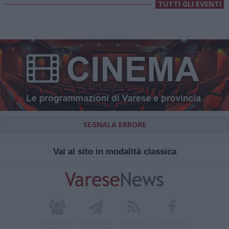
TUTTI GLI EVENTI
SEGNALA ERRORE
Vai al sito in modalità classica
Redazione
Invia notizia
Feed RSS
Facebook