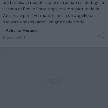
più famoso al mondo, sta ricostruendo nei dettagli la
vicenda di Emilio Portaluppi, scultore partito dalla
Valceresio per il Vermont. E lancia un appello per
risolvere uno dei piccoli enigmi della storia
di
Roberto Morandi
23 Ottobre 2018
ADV