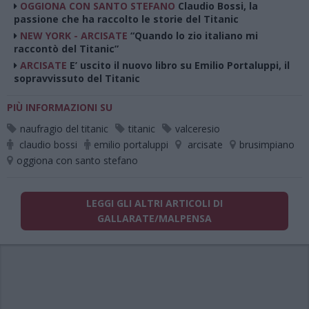
OGGIONA CON SANTO STEFANO
Claudio Bossi, la
passione che ha raccolto le storie del Titanic
NEW YORK - ARCISATE
“Quando lo zio italiano mi
raccontò del Titanic”
ARCISATE
E’ uscito il nuovo libro su Emilio Portaluppi, il
sopravvissuto del Titanic
PIÙ INFORMAZIONI SU
naufragio del titanic
titanic
valceresio
claudio bossi
emilio portaluppi
arcisate
brusimpiano
oggiona con santo stefano
LEGGI GLI ALTRI ARTICOLI DI
GALLARATE/MALPENSA