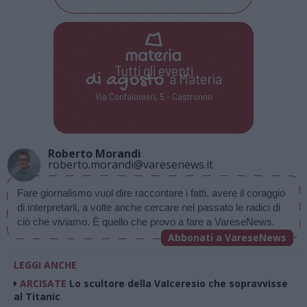
Tutti gli eventi
di
agosto
a Materia
Via Confalonieri, 5 - Castronno
Roberto Morandi
roberto.morandi@varesenews.it
Fare giornalismo vuol dire raccontare i fatti, avere il coraggio 
di interpretarli, a volte anche cercare nel passato le radici di 
ciò che viviamo. È quello che provo a fare a VareseNews.
Abbonati a VareseNews
LEGGI ANCHE
ARCISATE
Lo scultore della Valceresio che sopravvisse
al Titanic