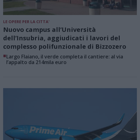
LE OPERE PER LA CITTA'
Nuovo campus all’Università
dell’Insubria, aggiudicati i lavori del
complesso polifunzionale di Bizzozero
■
Largo Flaiano, il verde completa il cantiere: al via
l’appalto da 214mila euro