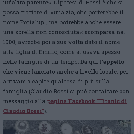
un’altra parente»
. L’ipotesi di Bossi è che si
possa trattare di «una zia, che porterebbe il
nome Portalupi, ma potrebbe anche essere
una sorella non conosciuta»: scomparsa nel
1900, avrebbe poi a sua volta dato il nome
alla figlia di Emilio, come si usava spesso
nelle famiglie di un tempo. Da qui
l’appello
che viene lanciato anche a livello locale
, per
arrivare a capire qualcosa di più sulla
famiglia (Claudio Bossi si può contattare con
messaggio alla
pagina Facebook “Titanic di
Claudio Bossi”
).