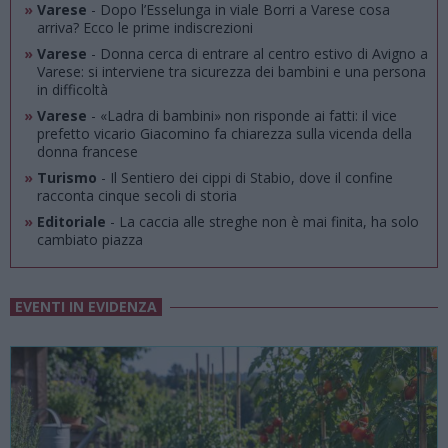
»
Varese
- Dopo l’Esselunga in viale Borri a Varese cosa
arriva? Ecco le prime indiscrezioni
»
Varese
- Donna cerca di entrare al centro estivo di Avigno a
Varese: si interviene tra sicurezza dei bambini e una persona
in difficoltà
»
Varese
- «Ladra di bambini» non risponde ai fatti: il vice
prefetto vicario Giacomino fa chiarezza sulla vicenda della
donna francese
»
Turismo
- Il Sentiero dei cippi di Stabio, dove il confine
racconta cinque secoli di storia
»
Editoriale
- La caccia alle streghe non è mai finita, ha solo
cambiato piazza
EVENTI IN EVIDENZA