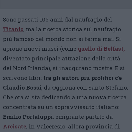
Sono passati 106 anni dal naufragio del
Titanic
, ma la ricerca storica sul naufragio
più famoso del mondo non si ferma mai. Si
aprono nuovi musei (come
quello di Belfast,
diventato principale attrazione della città
del Nord Irlanda), si inaugurano mostre. E si
scrivono libri:
tra gli autori più prolifici c’è
Claudio Bossi
, da Oggiona con Santo Stefano.
Che ora si sta dedicando a una nuova ricerca
concentrata su un sopravvissuto italiano:
Emilio Portaluppi
, emigrante partito da
Arcisate
, in Valceresio, allora provincia di