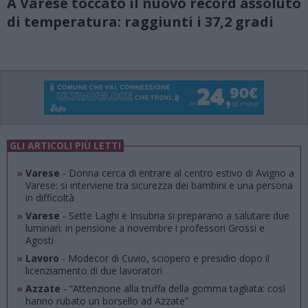
A Varese toccato il nuovo record assoluto
di temperatura: raggiunti i 37,2 gradi
GLI ARTICOLI PIÙ LETTI
»
Varese
- Donna cerca di entrare al centro estivo di Avigno a
Varese: si interviene tra sicurezza dei bambini e una persona
in difficoltà
»
Varese
- Sette Laghi e Insubria si preparano a salutare due
luminari: in pensione a novembre i professori Grossi e
Agosti
»
Lavoro
- Modecor di Cuvio, sciopero e presidio dopo il
licenziamento di due lavoratori
»
Azzate
- “Attenzione alla truffa della gomma tagliata: così
hanno rubato un borsello ad Azzate”