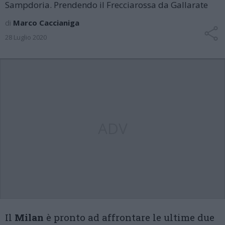
Sampdoria. Prendendo il Frecciarossa da Gallarate
di
Marco Caccianiga
28 Luglio 2020
ADV
Il
Milan
è pronto ad affrontare le ultime due