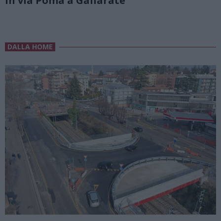
in via Poma a Gallarate
DALLA HOME