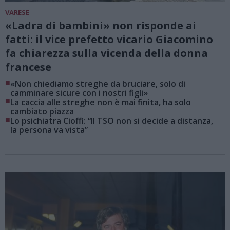
VARESE
«Ladra di bambini» non risponde ai
fatti: il vice prefetto vicario Giacomino
fa chiarezza sulla vicenda della donna
francese
■
«Non chiediamo streghe da bruciare, solo di
camminare sicure con i nostri figli»
■
La caccia alle streghe non è mai finita, ha solo
cambiato piazza
■
Lo psichiatra Cioffi: “Il TSO non si decide a distanza,
la persona va vista”