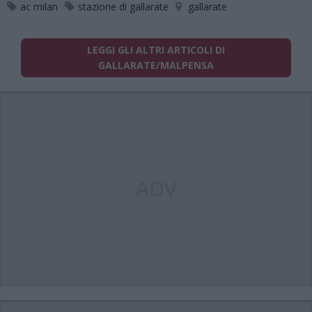
ac milan
stazione di gallarate
gallarate
LEGGI GLI ALTRI ARTICOLI DI
GALLARATE/MALPENSA
ADV