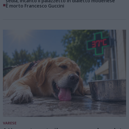
sedia, incantò il palazzetto in dialetto modenese
■
È morto Francesco Guccini
VARESE