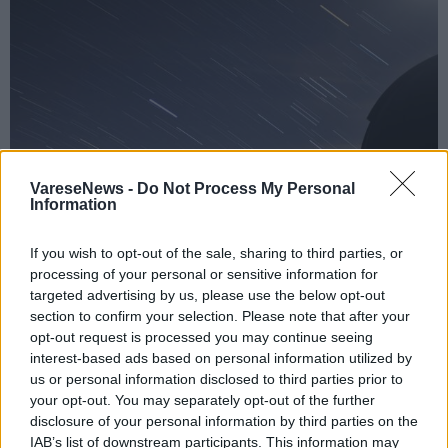
VareseNews -
Do Not Process My Personal
Information
If you wish to opt-out of the sale, sharing to third parties, or
processing of your personal or sensitive information for
targeted advertising by us, please use the below opt-out
section to confirm your selection. Please note that after your
CHE FARE NEL WEEKEND
opt-out request is processed you may continue seeing
Che fare nel weekend del 7, 8, 9 agosto
interest-based ads based on personal information utilized by
us or personal information disclosed to third parties prior to
your opt-out. You may separately opt-out of the further
disclosure of your personal information by third parties on the
IAB’s list of downstream participants. This information may