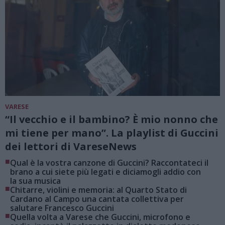
VARESE
“Il vecchio e il bambino? È mio nonno che
mi tiene per mano”. La playlist di Guccini
dei lettori di VareseNews
■
Qual è la vostra canzone di Guccini? Raccontateci il
brano a cui siete più legati e diciamogli addio con
la sua musica
■
Chitarre, violini e memoria: al Quarto Stato di
Cardano al Campo una cantata collettiva per
salutare Francesco Guccini
■
Quella volta a Varese che Guccini, microfono e