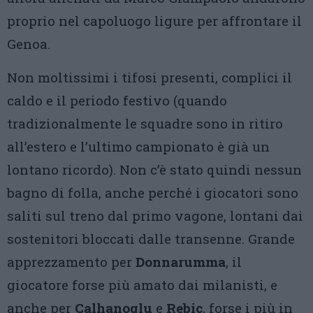
proprio nel capoluogo ligure per affrontare il
Genoa.
Non moltissimi i tifosi presenti, complici il
caldo e il periodo festivo (quando
tradizionalmente le squadre sono in ritiro
all’estero e l’ultimo campionato è già un
lontano ricordo). Non c’è stato quindi nessun
bagno di folla, anche perché i giocatori sono
saliti sul treno dal primo vagone, lontani dai
sostenitori bloccati dalle transenne. Grande
apprezzamento per
Donnarumma
, il
giocatore forse più amato dai milanisti, e
anche per
Calhanoglu
e
Rebic
, forse i più in