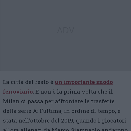
ADV
La città del resto è
un importante snodo
ferroviario
. E non è la prima volta che il
Milan ci passa per affrontare le trasferte
della serie A: l’ultima, in ordine di tempo, è
stata nell’ottobre del 2019, quando i giocatori
allora allenati da Marco Giampaolo andarono