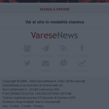
SEGNALA ERRORE
Vai al sito in modalità classica
Redazione
Invia notizia
Feed RSS
Facebook
Twitter
Contatti
Società
Pubblicità
Copyright © 2000 - 2026 VareseNews.it. Tutti i diritti riservati
VareseNews è un marchio di Varese web srl
Via Confalonieri 5 - 21040 Castronno (VA)
P.IVA 02588310124 Tel. +39.0332.873094 / 873168
Testata registrata presso il Tribunale di Varese n.679
Direttore responsabile: Marco Giovannelli
Imp. Cookie
-
Cookie
-
Privacy