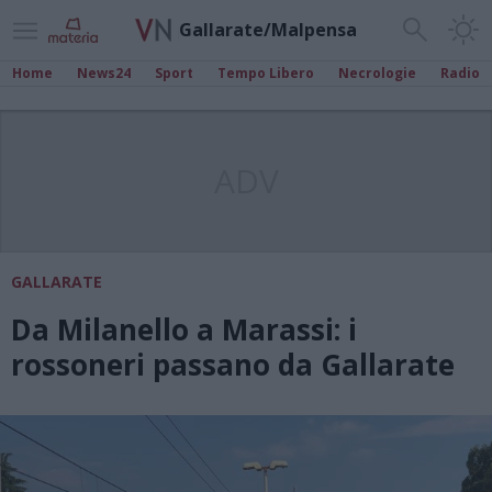
Gallarate/Malpensa
Home
News24
Sport
Tempo Libero
Necrologie
Radio
ADV
GALLARATE
Da Milanello a Marassi: i
rossoneri passano da Gallarate