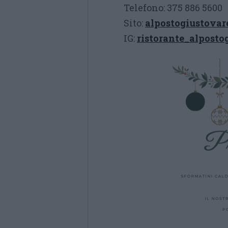
Telefono: 375 886 5600
Sito:
alpostogiustovare
IG:
ristorante_alposto