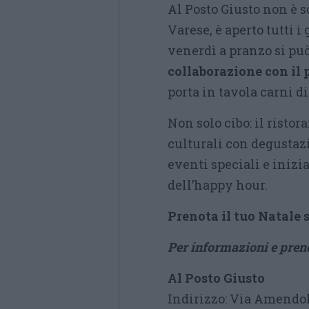
Al Posto Giusto non è s
Varese, è aperto tutti i 
venerdì a pranzo si può
collaborazione con il
porta in tavola carni d
Non solo cibo: il risto
culturali con degustazio
eventi speciali e inizi
dell’happy hour.
Prenota il tuo Natale 
Per informazioni e preno
Al Posto Giusto
Indirizzo: Via Amendol