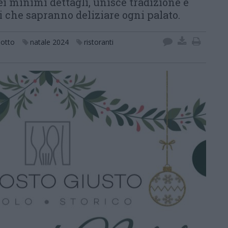
ei minimi dettagli, unisce tradizione e
ti che sapranno deliziare ogni palato.
sotto
natale 2024
ristoranti