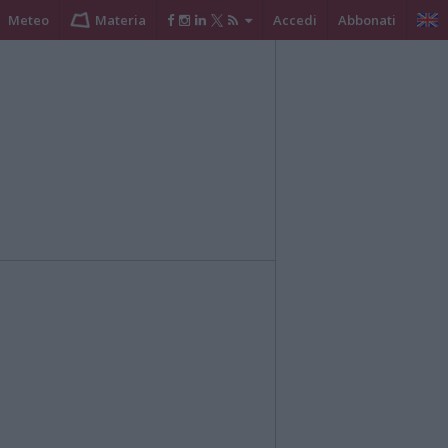
Meteo
Materia
Accedi
Abbonati