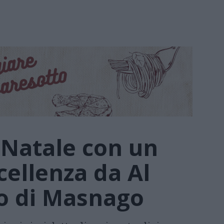
l Natale con un
cellenza da Al
o di Masnago