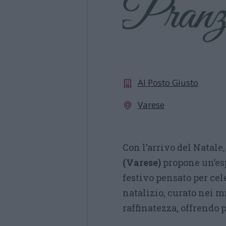
Al Posto Giusto
Varese
Con l’arrivo del Natale,
(Varese)
propone un’es
festivo pensato per cel
natalizio, curato nei m
raffinatezza, offrendo 