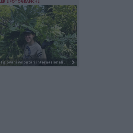
LERIE FOTOGRAFICHE
Nuova società, nuovo brand e tanti...