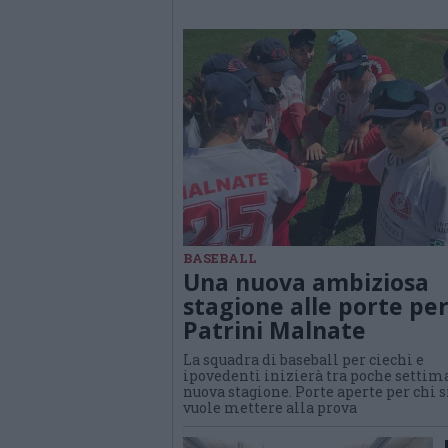
BASEBALL
Una nuova ambiziosa
stagione alle porte per
Patrini Malnate
La squadra di baseball per ciechi e
ipovedenti inizierà tra poche settim
nuova stagione. Porte aperte per chi s
vuole mettere alla prova