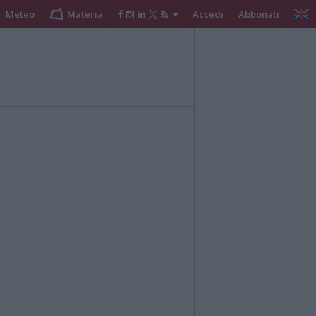
Meteo
Materia
Accedi
Abbonati