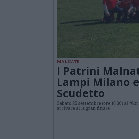
MALNATE
I Patrini Malna
Lampi Milano e 
Scudetto
Sabato 25 settembre (ore 10.30) al “Gu
arrivare alla gran finale