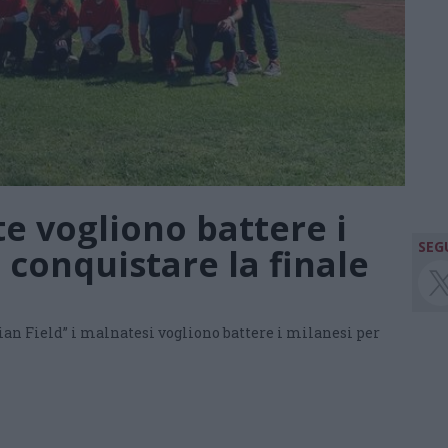
te vogliono battere i
SEGU
conquistare la finale
rian Field” i malnatesi vogliono battere i milanesi per