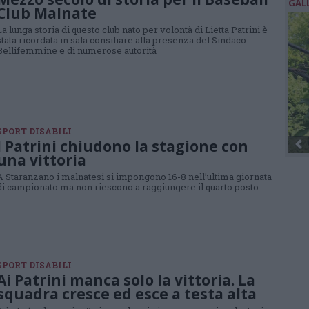
GAL
Club Malnate
La lunga storia di questo club nato per volontà di Lietta Patrini è
stata ricordata in sala consiliare alla presenza del Sindaco
Bellifemmine e di numerose autorità
SPORT DISABILI
I Patrini chiudono la stagione con
una vittoria
A Staranzano i malnatesi si impongono 16-8 nell’ultima giornata
di campionato ma non riescono a raggiungere il quarto posto
SPORT DISABILI
Ai Patrini manca solo la vittoria. La
squadra cresce ed esce a testa alta