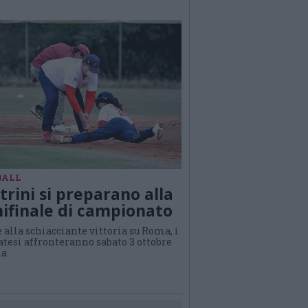
BALL
atrini si preparano alla
ifinale di campionato
 alla schiacciante vittoria su Roma, i
tesi affronteranno sabato 3 ottobre
ia