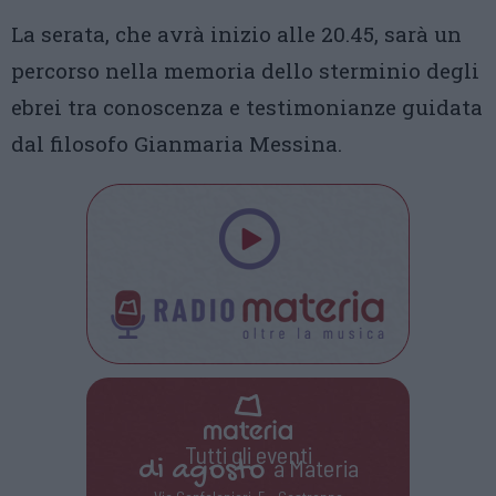
La serata, che avrà inizio alle 20.45, sarà un
percorso nella memoria dello sterminio degli
ebrei tra conoscenza e testimonianze guidata
dal filosofo Gianmaria Messina.
Tutti gli eventi
di
agosto
a Materia