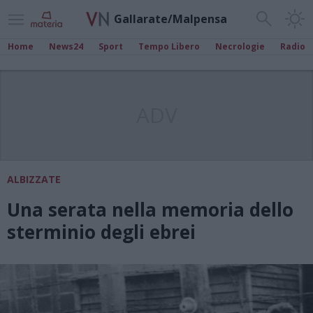
Gallarate/Malpensa
Home
News24
Sport
Tempo Libero
Necrologie
Radio
ADV
ALBIZZATE
Una serata nella memoria dello
sterminio degli ebrei