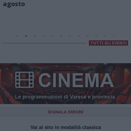
Valsolda
Villa Fogazzaro Roi
TUTTI GLI EVENTI
SEGNALA ERRORE
Vai al sito in modalità classica