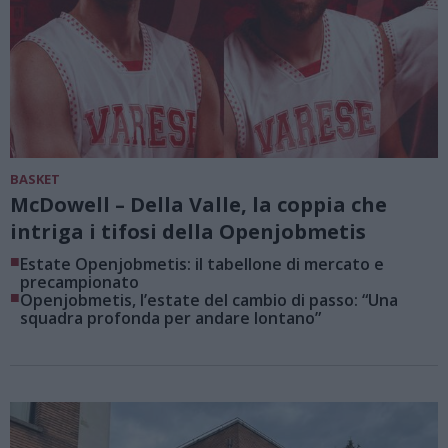
BASKET
McDowell – Della Valle, la coppia che
intriga i tifosi della Openjobmetis
■
Estate Openjobmetis: il tabellone di mercato e
precampionato
■
Openjobmetis, l’estate del cambio di passo: “Una
squadra profonda per andare lontano”