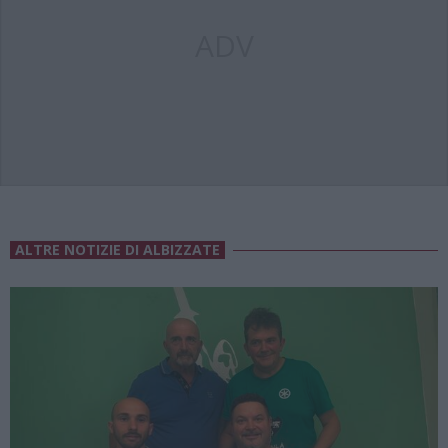
ADV
ALTRE NOTIZIE DI ALBIZZATE