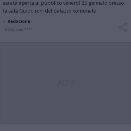
serata aperta al pubblico venerdì 25 gennaio presso
la sala Guido reni del palazzo comunale
di
Redazione
16 Gennaio 2019
ADV