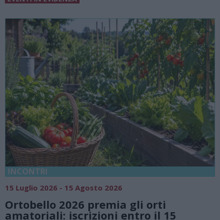
18 Luglio 2026 - 15 Agosto 2026
26
Vivi l’estate a Villa F
a gli orti
natura e atmosfere s
 entro il 15
Lago di Lugano