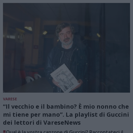
VARESE
“Il vecchio e il bambino? È mio nonno che
mi tiene per mano”. La playlist di Guccini
dei lettori di VareseNews
■
Qual è la vostra canzone di Guccini? Raccontateci il