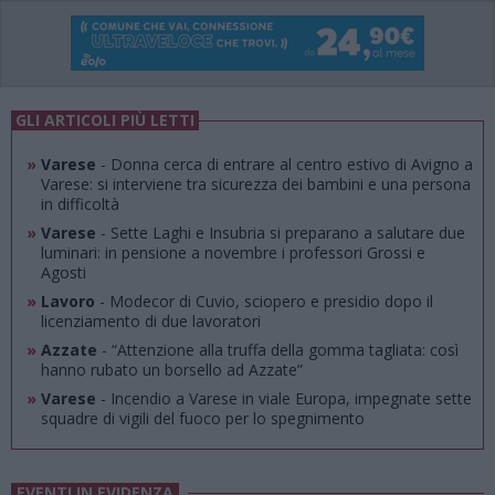
GLI ARTICOLI PIÙ LETTI
»
Varese
- Donna cerca di entrare al centro estivo di Avigno a
Varese: si interviene tra sicurezza dei bambini e una persona
in difficoltà
»
Varese
- Sette Laghi e Insubria si preparano a salutare due
luminari: in pensione a novembre i professori Grossi e
Agosti
»
Lavoro
- Modecor di Cuvio, sciopero e presidio dopo il
licenziamento di due lavoratori
»
Azzate
- “Attenzione alla truffa della gomma tagliata: così
hanno rubato un borsello ad Azzate”
»
Varese
- Incendio a Varese in viale Europa, impegnate sette
squadre di vigili del fuoco per lo spegnimento
EVENTI IN EVIDENZA