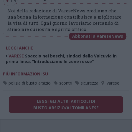
Noi della redazione di VareseNews crediamo che
una buona informazione contribuisca a migliorare
la vita di tutti. Ogni giorno lavoriamo cercando di
stimolare curiosità e spirito critico.
Abbonati a VareseNews
LEGGI ANCHE
VARESE
Spaccio nei boschi, sindaci della Valcuvia in
prima linea: “Introduciamo le zone rosse”
PIÙ INFORMAZIONI SU
polizia di busto arsizio
scontri
sicurezza
varese
LEGGI GLI ALTRI ARTICOLI DI
BUSTO ARSIZIO/ALTOMILANESE