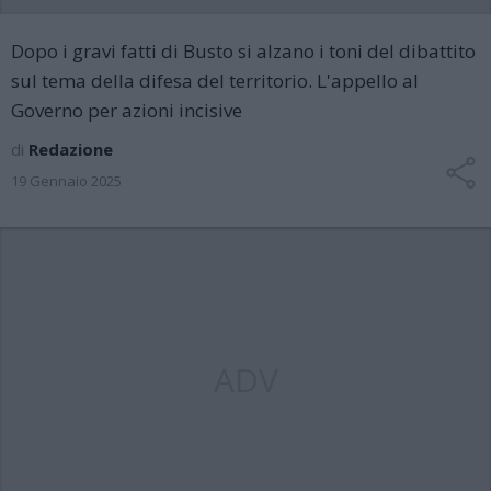
Dopo i gravi fatti di Busto si alzano i toni del dibattito
sul tema della difesa del territorio. L'appello al
Governo per azioni incisive
di
Redazione
19 Gennaio 2025
ADV