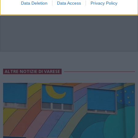
Data Deletion
Data Access
Privacy Policy
ADV
ALTRE NOTIZIE DI VARESE