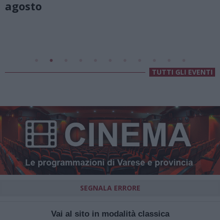
Valsolda
Villa Fogazzaro Roi
TUTTI GLI EVENTI
SEGNALA ERRORE
Vai al sito in modalità classica