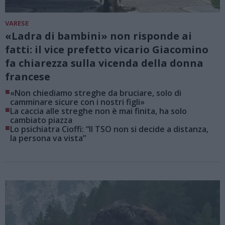
VARESE
«Ladra di bambini» non risponde ai
fatti: il vice prefetto vicario Giacomino
fa chiarezza sulla vicenda della donna
francese
■
«Non chiediamo streghe da bruciare, solo di
camminare sicure con i nostri figli»
■
La caccia alle streghe non è mai finita, ha solo
cambiato piazza
■
Lo psichiatra Cioffi: “Il TSO non si decide a distanza,
la persona va vista”