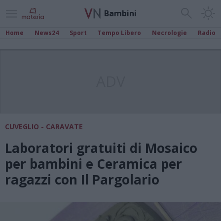
Bambini
Home
News24
Sport
Tempo Libero
Necrologie
Radio
ADV
CUVEGLIO - CARAVATE
Laboratori gratuiti di Mosaico
per bambini e Ceramica per
ragazzi con Il Pargolario