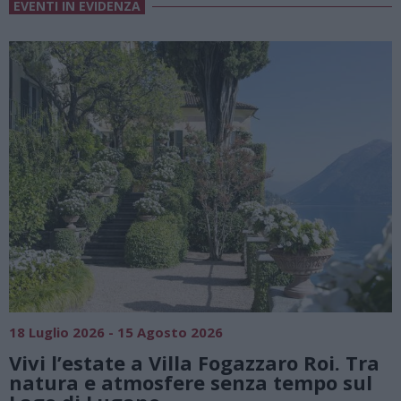
EVENTI IN EVIDENZA
SAGRE, FIERE E FESTE
01 Agosto 2026 - 23 Agosto 2026
Summer Green Festival: fino al 23
agosto, musica e divertimento sotto