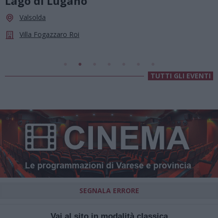
le stelle a Cassano Magnago
Cassano Magnago
Chiesa Di Sant’Anna
TUTTI GLI EVENTI
SEGNALA ERRORE
Vai al sito in modalità classica