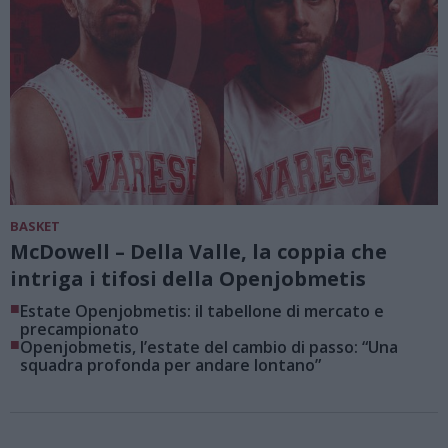
BASKET
McDowell – Della Valle, la coppia che
intriga i tifosi della Openjobmetis
■
Estate Openjobmetis: il tabellone di mercato e
precampionato
■
Openjobmetis, l’estate del cambio di passo: “Una
squadra profonda per andare lontano”