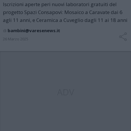
Iscrizioni aperte peri nuovi laboratori gratuiti del
progetto Spazi Consapovi: Mosaico a Caravate dai 6
agli 11 anni, e Ceramica a Cuveglio dagli 11 ai 18 anni
di
bambini@varesenews.it
26 Marzo 2025
ADV