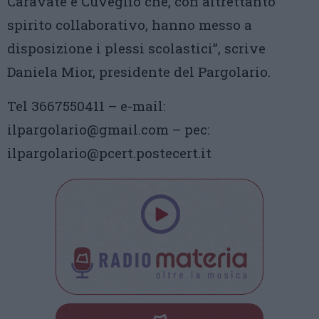
Caravate e Cuveglio che, con altrettanto
spirito collaborativo, hanno messo a
disposizione i plessi scolastici”, scrive
Daniela Mior, presidente del Pargolario.
Tel 3667550411 – e-mail:
ilpargolario@gmail.com – pec:
ilpargolario@pcert.postecert.it