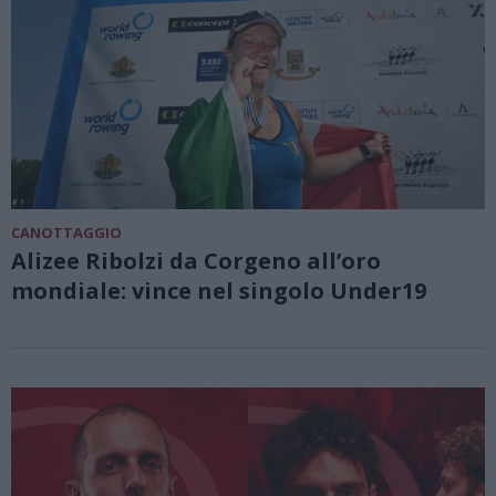
CANOTTAGGIO
Alizee Ribolzi da Corgeno all’oro
mondiale: vince nel singolo Under19