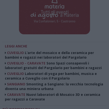
Tutti gli eventi
di
agosto
a Materia
Via Confalonieri, 5 - Castronno
LEGGI ANCHE
CUVEGLIO
L’arte del mosaico e della ceramica per
bambini e ragazzi nei laboratori del Pargolario
CUVEGLIO - CARAVATE
Sono Spazi consapevoli i
laboratori gratuiti del Pargolario per bambini e ragazzi
CUVEGLIO
Laboratori di yoga per bambini, musica e
ceramica a Cuveglio con il Pargolario
SANGIANO
Smonting a Sangiano: la vecchia tecnologia
diventa una miniera urbana
CARAVATE
Nuovi laboratori di Mosaico 3D e ceramica
per ragazzi a Caravate