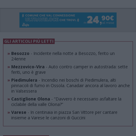
GLI ARTICOLI PIÙ LETTI
»
Besozzo
- Incidente nella notte a Besozzo, ferito un
24enne
»
Mezzovico-Vira
- Auto contro camper in autostrada: sette
feriti, uno è grave
»
Piedimulera
- Incendio nei boschi di Piedimulera, alti
pinnacoli di fumo in Ossola. Canadair ancora al lavoro anche
in Valsessera
»
Castiglione Olona
- “Davvero è necessario asfaltare la
ciclabile della valle Olona?”
»
Varese
- In centinaia in piazza San Vittore per cantare
insieme a Varese le canzoni di Guccini