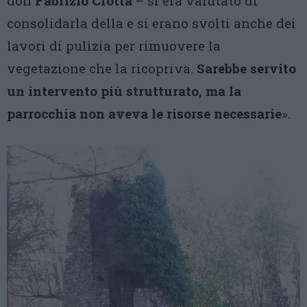
don
Fabrizio Crotta
– si era valutato di
consolidarla della e si erano svolti anche dei
lavori di pulizia per rimuovere la
vegetazione che la ricopriva.
Sarebbe servito
un intervento più strutturato, ma la
parrocchia non aveva le risorse necessarie
».