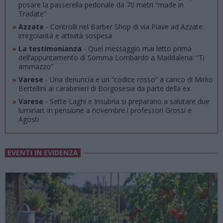
posare la passerella pedonale da 70 metri “made in
Tradate”
»
Azzate
- Controlli nel Barber Shop di via Piave ad Azzate:
irregolarità e attività sospesa
»
La testimonianza
- Quel messaggio mai letto prima
dell’appuntamento di Somma Lombardo a Maddalena: “Ti
ammazzo”
»
Varese
- Una denuncia e un “codice rosso“ a carico di Mirko
Bertellini ai carabinieri di Borgosesia da parte della ex
»
Varese
- Sette Laghi e Insubria si preparano a salutare due
luminari: in pensione a novembre i professori Grossi e
Agosti
EVENTI IN EVIDENZA