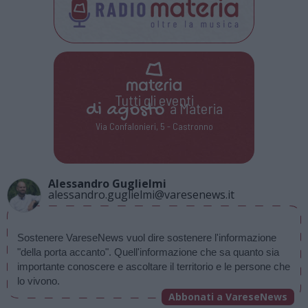
Tutti gli eventi
di
agosto
a Materia
Via Confalonieri, 5 - Castronno
Alessandro Guglielmi
alessandro.guglielmi@varesenews.it
Sostenere VareseNews vuol dire sostenere l'informazione 
"della porta accanto". Quell'informazione che sa quanto sia 
importante conoscere e ascoltare il territorio e le persone che 
lo vivono.
Abbonati a VareseNews