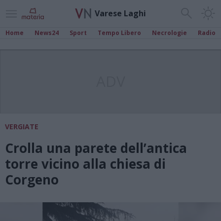
Varese Laghi
Home
News24
Sport
Tempo Libero
Necrologie
Radio
ADV
VERGIATE
Crolla una parete dell’antica
torre vicino alla chiesa di
Corgeno