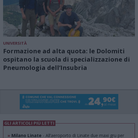
UNIVERSITÀ
Formazione ad alta quota: le Dolomiti
ospitano la scuola di specializzazione di
Pneumologia dell’Insubria
GLI ARTICOLI PIÙ LETTI
»
Milano Linate
- All’aeroporto di Linate due maxi gru per