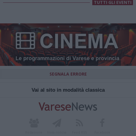
TUTTI GLI EVENTI
SEGNALA ERRORE
Vai al sito in modalità classica
Redazione
Invia notizia
Feed RSS
Facebook