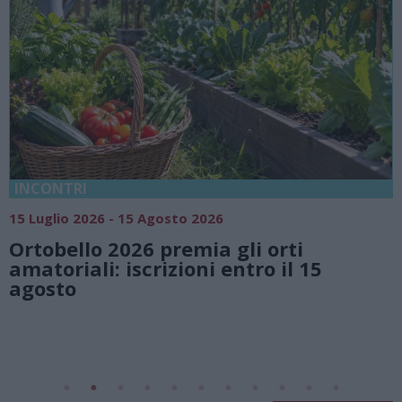
18 Luglio 2026 - 15 Agosto 2026
Vivi l’estate a Villa Fogazzaro Roi. Tra
natura e atmosfere senza tempo sul
Lago di Lugano
Valsolda
Villa Fogazzaro Roi