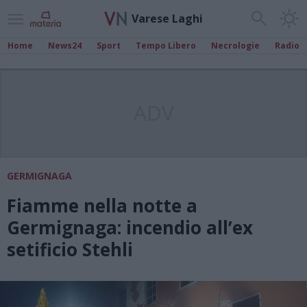
Varese Laghi
Home
News24
Sport
Tempo Libero
Necrologie
Radio
ADV
GERMIGNAGA
Fiamme nella notte a
Germignaga: incendio all’ex
setificio Stehli