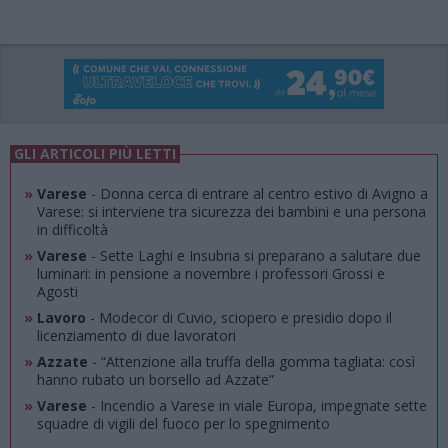
GLI ARTICOLI PIÙ LETTI
»
Varese
- Donna cerca di entrare al centro estivo di Avigno a
Varese: si interviene tra sicurezza dei bambini e una persona
in difficoltà
»
Varese
- Sette Laghi e Insubria si preparano a salutare due
luminari: in pensione a novembre i professori Grossi e
Agosti
»
Lavoro
- Modecor di Cuvio, sciopero e presidio dopo il
licenziamento di due lavoratori
»
Azzate
- “Attenzione alla truffa della gomma tagliata: così
hanno rubato un borsello ad Azzate”
»
Varese
- Incendio a Varese in viale Europa, impegnate sette
squadre di vigili del fuoco per lo spegnimento