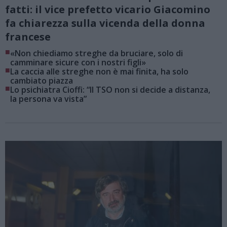
fatti: il vice prefetto vicario Giacomino
fa chiarezza sulla vicenda della donna
francese
■
«Non chiediamo streghe da bruciare, solo di
camminare sicure con i nostri figli»
■
La caccia alle streghe non è mai finita, ha solo
cambiato piazza
■
Lo psichiatra Cioffi: “Il TSO non si decide a distanza,
la persona va vista”