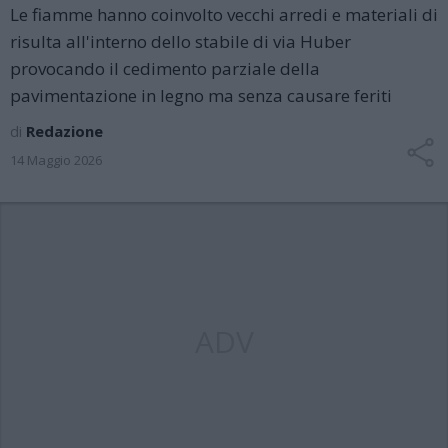
Le fiamme hanno coinvolto vecchi arredi e materiali di
risulta all'interno dello stabile di via Huber
provocando il cedimento parziale della
pavimentazione in legno ma senza causare feriti
di
Redazione
14 Maggio 2026
ADV