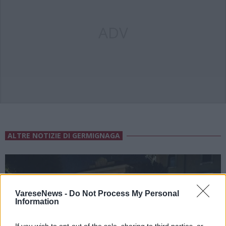
ADV
ALTRE NOTIZIE DI GERMIGNAGA
VareseNews -
Do Not Process My Personal
Information
If you wish to opt-out of the sale, sharing to third parties, or