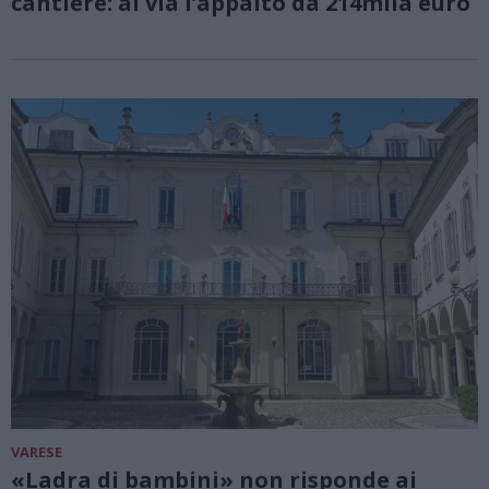
cantiere: al via l’appalto da 214mila euro
VARESE
«Ladra di bambini» non risponde ai