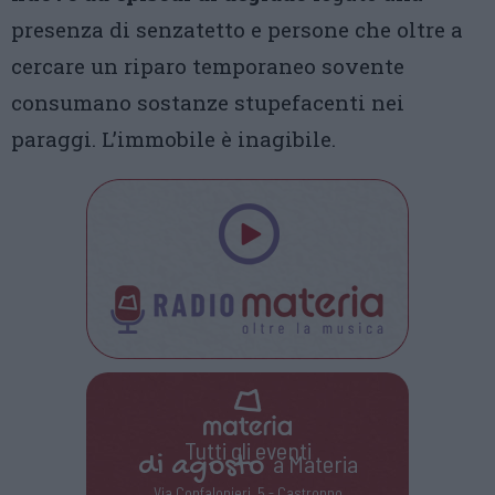
presenza di senzatetto e persone che oltre a
cercare un riparo temporaneo sovente
consumano sostanze stupefacenti nei
paraggi. L’immobile è inagibile.
Tutti gli eventi
di
agosto
a Materia
Via Confalonieri, 5 - Castronno