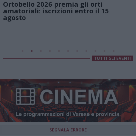
natura e atmosfere senza tempo s
Lago di Lugano
Valsolda
Villa Fogazzaro Roi
TUTTI GLI EVENTI
SEGNALA ERRORE