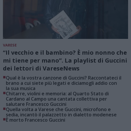
VARESE
“Il vecchio e il bambino? È mio nonno che
mi tiene per mano”. La playlist di Guccini
dei lettori di VareseNews
■
Qual è la vostra canzone di Guccini? Raccontateci il
brano a cui siete più legati e diciamogli addio con
la sua musica
■
Chitarre, violini e memoria: al Quarto Stato di
Cardano al Campo una cantata collettiva per
salutare Francesco Guccini
■
Quella volta a Varese che Guccini, microfono e
sedia, incantò il palazzetto in dialetto modenese
■
È morto Francesco Guccini