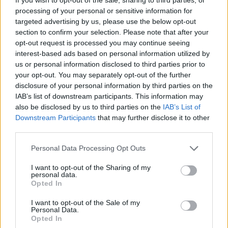
processing of your personal or sensitive information for
targeted advertising by us, please use the below opt-out
section to confirm your selection. Please note that after your
opt-out request is processed you may continue seeing
interest-based ads based on personal information utilized by
us or personal information disclosed to third parties prior to
your opt-out. You may separately opt-out of the further
disclosure of your personal information by third parties on the
GERMIGNAGA - EVENTO SPONSORIZZATO
IAB’s list of downstream participants. This information may
FerrAgosto Germignaghese: due serate
also be disclosed by us to third parties on the
IAB’s List of
di festa, musica e sapori nel cuore di
Downstream Participants
that may further disclose it to other
third parties.
Germignaga
Personal Data Processing Opt Outs
I want to opt-out of the Sharing of my
personal data.
Opted In
I want to opt-out of the Sale of my
Personal Data.
Opted In