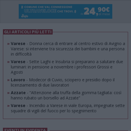
GLI ARTICOLI PIÙ LETTI
»
Varese
- Donna cerca di entrare al centro estivo di Avigno a
Varese: si interviene tra sicurezza dei bambini e una persona
in difficoltà
»
Varese
- Sette Laghi e Insubria si preparano a salutare due
luminari: in pensione a novembre i professori Grossi e
Agosti
»
Lavoro
- Modecor di Cuvio, sciopero e presidio dopo il
licenziamento di due lavoratori
»
Azzate
- “Attenzione alla truffa della gomma tagliata: così
hanno rubato un borsello ad Azzate”
»
Varese
- Incendio a Varese in viale Europa, impegnate sette
squadre di vigili del fuoco per lo spegnimento
EVENTI IN EVIDENZA