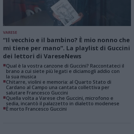
VARESE
“Il vecchio e il bambino? È mio nonno che
mi tiene per mano”. La playlist di Guccini
dei lettori di VareseNews
■
Qual è la vostra canzone di Guccini? Raccontateci il
brano a cui siete più legati e diciamogli addio con
la sua musica
■
Chitarre, violini e memoria: al Quarto Stato di
Cardano al Campo una cantata collettiva per
salutare Francesco Guccini
■
Quella volta a Varese che Guccini, microfono e
sedia, incantò il palazzetto in dialetto modenese
■
È morto Francesco Guccini