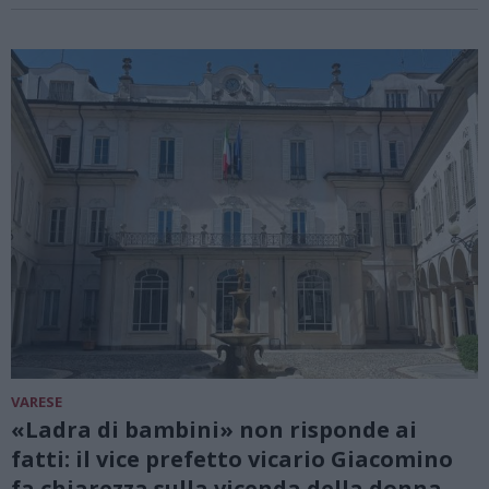
VARESE
«Ladra di bambini» non risponde ai
fatti: il vice prefetto vicario Giacomino
fa chiarezza sulla vicenda della donna