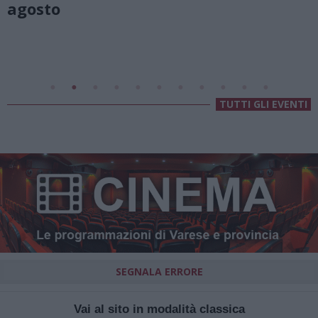
Valsolda
Villa Fogazzaro Roi
TUTTI GLI EVENTI
SEGNALA ERRORE
Vai al sito in modalità classica