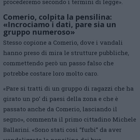
procederemo secondo i termini di legge».
Comerio, colpita la pensilina:
«Incrociamo i dati, pare sia un
gruppo numeroso»
Stesso copione a Comerio, dove i vandali
hanno preso di mira le strutture pubbliche,
commettendo però un passo falso che
potrebbe costare loro molto caro.
«Pare si tratti di un gruppo di ragazzi che ha
girato un po’ di paesi della zona e che è
passato anche da Comerio, lasciando il
segno», commenta il primo cittadino Michele
Ballarini. «Sono stati così “furbi” da aver
vandalizzato la pensilina dei bus