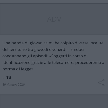
ADV
Una banda di giovanissimi ha colpito diverse località
del territorio tra giovedì e venerdì. I sindaci
condannano gli episodi: «Soggetti in corso di
identificazione grazie alle telecamere, procederemo a
norma di legge»
di
TG
19 Maggio 2026