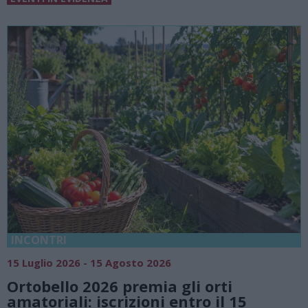
18 Luglio 2026 - 15 Agosto 2026
Vivi l’estate a Villa Fogazzaro Roi. T
natura e atmosfere senza tempo su
Lago di Lugano