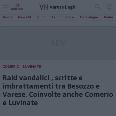
Varese Laghi
Home
News24
Sport
Tempo Libero
Necrologie
Radio
ADV
COMERIO - LUVINATE
Raid vandalici , scritte e
imbrattamenti tra Besozzo e
Varese. Coinvolte anche Comerio
e Luvinate