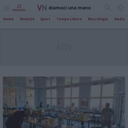
diamoci una mano
Home
News24
Sport
Tempo Libero
Necrologie
Radio
ADV