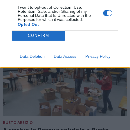
dei più bisognosi
I want to opt-out of Collection, Use,
Retention, Sale, and/or Sharing of my
Personal Data that Is Unrelated with the
Purposes for which it was collected.
Opted Out
CONFIRM
Data Deletion
Data Access
Privacy Policy
BUSTO ARSIZIO
A rischio la Pasqua solidale a Busto