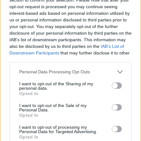
opt-out request is processed you may continue seeing
interest-based ads based on personal information utilized by
us or personal information disclosed to third parties prior to
your opt-out. You may separately opt-out of the further
disclosure of your personal information by third parties on the
IAB’s list of downstream participants. This information may
also be disclosed by us to third parties on the
IAB’s List of
Downstream Participants
that may further disclose it to other
third parties.
Personal Data Processing Opt Outs
I want to opt-out of the Sharing of my
personal data.
Opted In
I want to opt-out of the Sale of my
Personal Data.
Opted In
BUSTO ARSIZIO
Pasqua di solidarietà: i volontari di
I want to opt-out of processing my
Personal Data for Targeted Advertising.
“Diamoci una mano” riempiono le tavole
Opted In