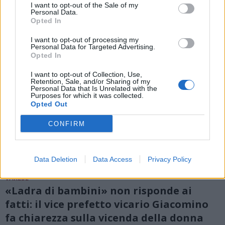
I want to opt-out of the Sale of my
Personal Data.
Opted In
I want to opt-out of processing my
Personal Data for Targeted Advertising.
Opted In
I want to opt-out of Collection, Use,
Retention, Sale, and/or Sharing of my
Personal Data that Is Unrelated with the
Purposes for which it was collected.
Opted Out
CONFIRM
Data Deletion
Data Access
Privacy Policy
VARESE
«Ladra di bambini» non risponde ai
fatti: il vice prefetto vicario Giacomino
fa chiarezza sulla vicenda della donna