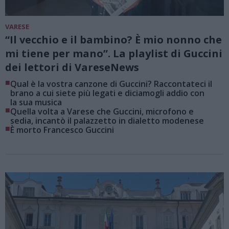
VARESE
“Il vecchio e il bambino? È mio nonno che
mi tiene per mano”. La playlist di Guccini
dei lettori di VareseNews
■
Qual è la vostra canzone di Guccini? Raccontateci il
brano a cui siete più legati e diciamogli addio con
la sua musica
■
Quella volta a Varese che Guccini, microfono e
sedia, incantò il palazzetto in dialetto modenese
■
È morto Francesco Guccini