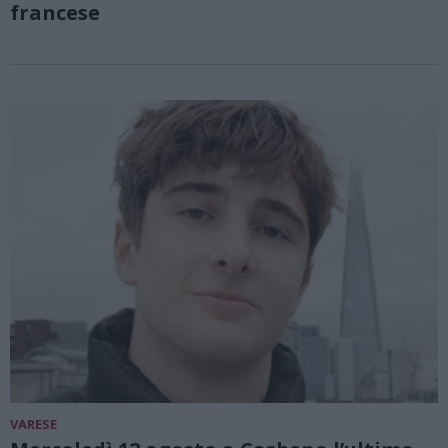
francese
VARESE