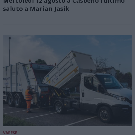
Mercoledì 12 agosto a Casbeno l’ultimo
saluto a Marian Jasik
VARESE