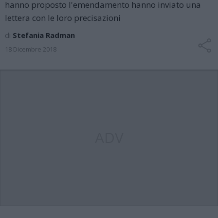
hanno proposto l'emendamento hanno inviato una
lettera con le loro precisazioni
di
Stefania Radman
18 Dicembre 2018
ADV