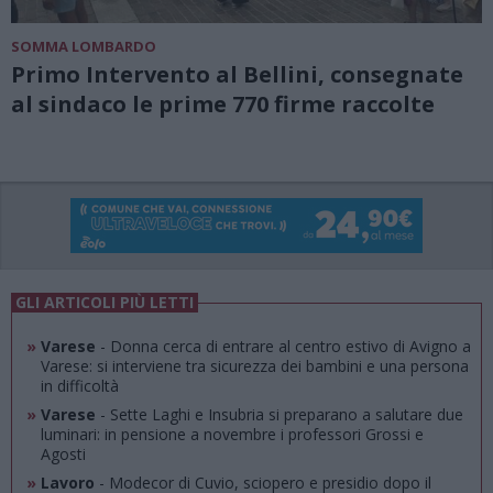
SOMMA LOMBARDO
Primo Intervento al Bellini, consegnate
al sindaco le prime 770 firme raccolte
GLI ARTICOLI PIÙ LETTI
»
Varese
- Donna cerca di entrare al centro estivo di Avigno a
Varese: si interviene tra sicurezza dei bambini e una persona
in difficoltà
»
Varese
- Sette Laghi e Insubria si preparano a salutare due
luminari: in pensione a novembre i professori Grossi e
Agosti
»
Lavoro
- Modecor di Cuvio, sciopero e presidio dopo il