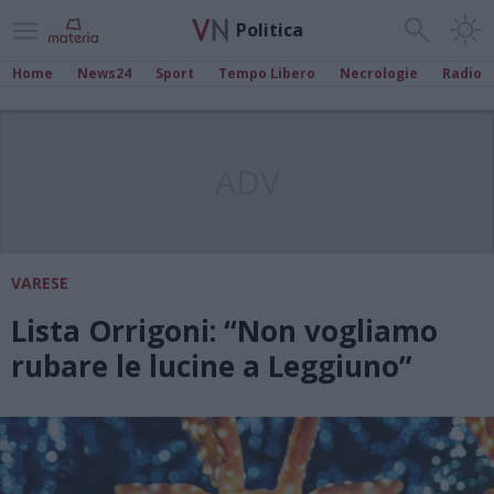
Politica
Home
News24
Sport
Tempo Libero
Necrologie
Radio
ADV
VARESE
Lista Orrigoni: “Non vogliamo
rubare le lucine a Leggiuno”