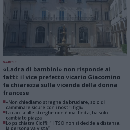
VARESE
«Ladra di bambini» non risponde ai
fatti: il vice prefetto vicario Giacomino
fa chiarezza sulla vicenda della donna
francese
■
«Non chiediamo streghe da bruciare, solo di
camminare sicure con i nostri figli»
■
La caccia alle streghe non è mai finita, ha solo
cambiato piazza
■
Lo psichiatra Cioffi: “Il TSO non si decide a distanza,
la persona va vista”