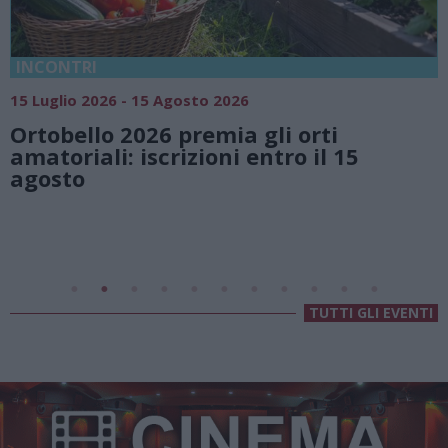
18 Luglio 2026 - 15 Agosto 2026
Vivi l’estate a Villa Fogazzaro Roi
natura e atmosfere senza tempo
5
Lago di Lugano
Valsolda
Villa Fogazzaro Roi
TUTTI GLI EVENTI