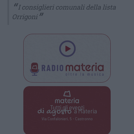
I consiglieri comunali della lista
Orrigoni
Tutti gli eventi
di
agosto
a Materia
Via Confalonieri, 5 - Castronno