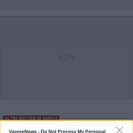
ADV
ALTRE NOTIZIE DI VARESE
VareseNews -
Do Not Process My Personal