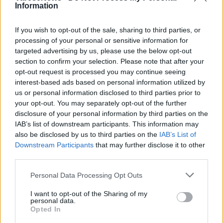
Information
If you wish to opt-out of the sale, sharing to third parties, or
processing of your personal or sensitive information for
targeted advertising by us, please use the below opt-out
section to confirm your selection. Please note that after your
opt-out request is processed you may continue seeing
interest-based ads based on personal information utilized by
us or personal information disclosed to third parties prior to
your opt-out. You may separately opt-out of the further
disclosure of your personal information by third parties on the
IAB’s list of downstream participants. This information may
also be disclosed by us to third parties on the
IAB’s List of
Downstream Participants
that may further disclose it to other
LETTERA AL DIRETTORE
third parties.
«Non chiediamo streghe da bruciare,
Personal Data Processing Opt Outs
solo di camminare sicure con i nostri
figli»
I want to opt-out of the Sharing of my
personal data.
Opted In