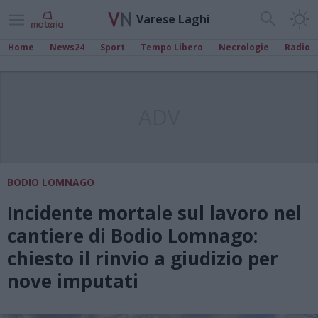
Varese Laghi
Home
News24
Sport
Tempo Libero
Necrologie
Radio
ADV
BODIO LOMNAGO
Incidente mortale sul lavoro nel
cantiere di Bodio Lomnago:
chiesto il rinvio a giudizio per
nove imputati