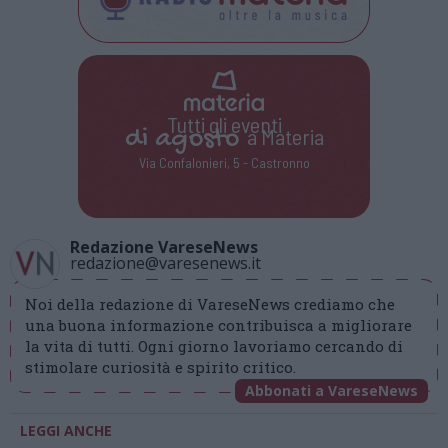
Tutti gli eventi
di
agosto
a Materia
Via Confalonieri, 5 - Castronno
Redazione VareseNews
redazione@varesenews.it
Noi della redazione di VareseNews crediamo che
una buona informazione contribuisca a migliorare
la vita di tutti. Ogni giorno lavoriamo cercando di
stimolare curiosità e spirito critico.
Abbonati a VareseNews
LEGGI ANCHE