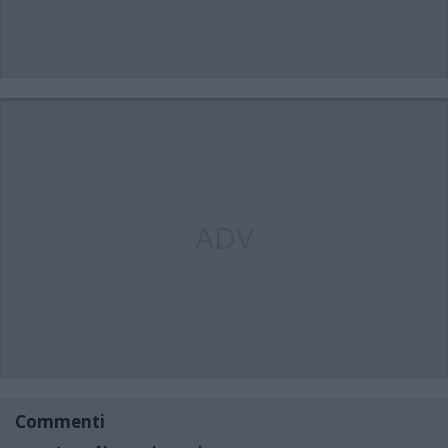
ADV
Commenti