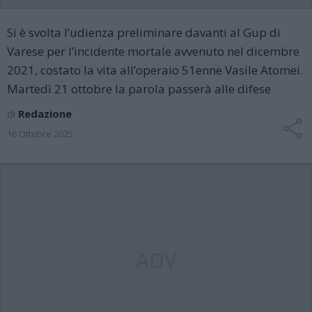
Si è svolta l’udienza preliminare davanti al Gup di
Varese per l’incidente mortale avvenuto nel dicembre
2021, costato la vita all’operaio 51enne Vasile Atomei.
Martedì 21 ottobre la parola passerà alle difese
di
Redazione
16 Ottobre 2025
ADV