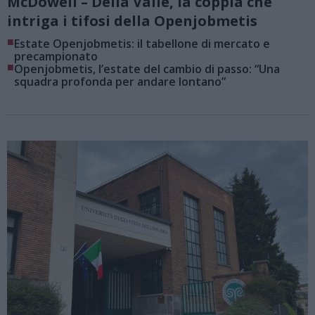
McDowell – Della Valle, la coppia che
intriga i tifosi della Openjobmetis
■
Estate Openjobmetis: il tabellone di mercato e
precampionato
■
Openjobmetis, l’estate del cambio di passo: “Una
squadra profonda per andare lontano”