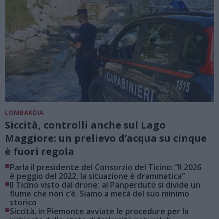
LOMBARDIA
Siccità, controlli anche sul Lago
Maggiore: un prelievo d’acqua su cinque
è fuori regola
■
Parla il presidente del Consorzio del Ticino: “Il 2026
è peggio del 2022, la situazione è drammatica”
■
Il Ticino visto dal drone: al Panperduto si divide un
fiume che non c’è. Siamo a metà del suo minimo
storico
■
Siccità, in Piemonte avviate le procedure per la