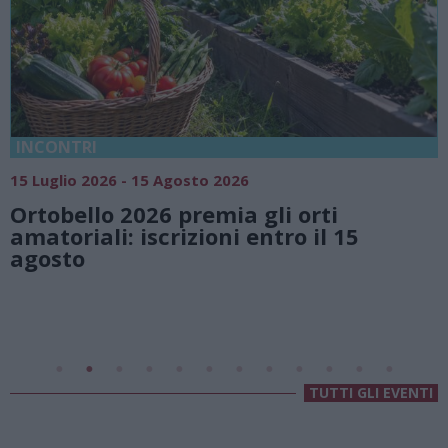
18 Luglio 2026 - 15 Agosto 2026
Vivi l’estate a Villa Fogazzaro Roi. Tra
natura e atmosfere senza tempo sul
Lago di Lugano
Valsolda
Villa Fogazzaro Roi
TUTTI GLI EVENTI