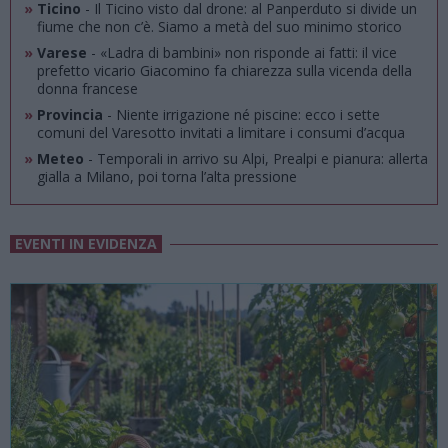
»
Ticino
- Il Ticino visto dal drone: al Panperduto si divide un
fiume che non c’è. Siamo a metà del suo minimo storico
»
Varese
- «Ladra di bambini» non risponde ai fatti: il vice
prefetto vicario Giacomino fa chiarezza sulla vicenda della
donna francese
»
Provincia
- Niente irrigazione né piscine: ecco i sette
comuni del Varesotto invitati a limitare i consumi d’acqua
»
Meteo
- Temporali in arrivo su Alpi, Prealpi e pianura: allerta
gialla a Milano, poi torna l’alta pressione
EVENTI IN EVIDENZA