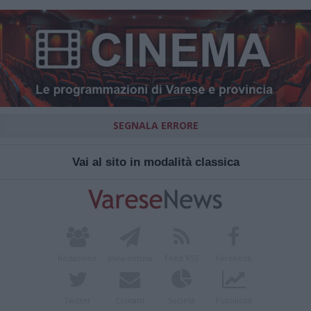
SEGNALA ERRORE
Vai al sito in modalità classica
Redazione
Invia notizia
Feed RSS
Facebook
Twitter
Contatti
Società
Pubblicità