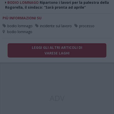
BODIO LOMNAGO
Ripartono i lavori per la palestra della
Rogorella, il sindaco: “Sarà pronta ad aprile”
PIÙ INFORMAZIONI SU
bodio lomnago
incidente sul lavoro
processo
bodio lomnago
LEGGI GLI ALTRI ARTICOLI DI
VARESE LAGHI
ADV