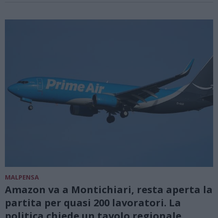
MALPENSA
Amazon va a Montichiari, resta aperta la
partita per quasi 200 lavoratori. La
politica chiede un tavolo regionale