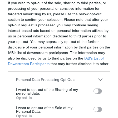
If you wish to opt-out of the sale, sharing to third parties, or
processing of your personal or sensitive information for
targeted advertising by us, please use the below opt-out
section to confirm your selection. Please note that after your
opt-out request is processed you may continue seeing
interest-based ads based on personal information utilized by
us or personal information disclosed to third parties prior to
your opt-out. You may separately opt-out of the further
disclosure of your personal information by third parties on the
IAB’s list of downstream participants. This information may
also be disclosed by us to third parties on the
IAB’s List of
Downstream Participants
that may further disclose it to other
third parties.
Personal Data Processing Opt Outs
I want to opt-out of the Sharing of my
SOFTBALL
personal data.
Il malnatese Ivan Parise guida la
Opted In
nazionale Under 15 di softball alla
I want to opt-out of the Sale of my
vittoria: l’Italia campione d’Europa
Personal Data.
Opted In