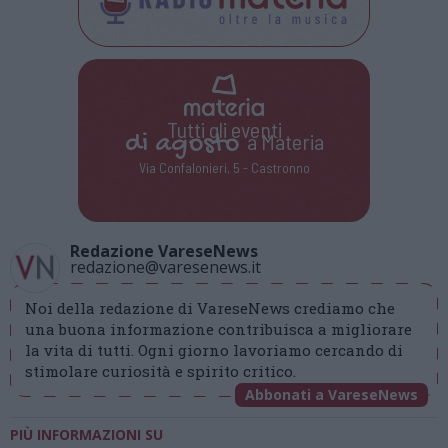
Tutti gli eventi
di
agosto
a Materia
Via Confalonieri, 5 - Castronno
Redazione VareseNews
redazione@varesenews.it
Noi della redazione di VareseNews crediamo che
una buona informazione contribuisca a migliorare
la vita di tutti. Ogni giorno lavoriamo cercando di
stimolare curiosità e spirito critico.
Abbonati a VareseNews
PIÙ INFORMAZIONI SU