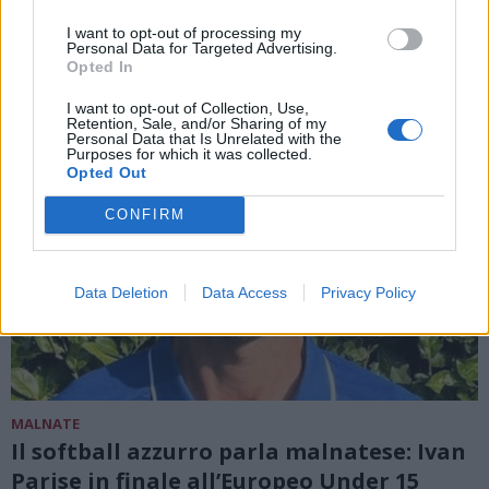
I want to opt-out of processing my
Personal Data for Targeted Advertising.
Opted In
I want to opt-out of Collection, Use,
Retention, Sale, and/or Sharing of my
Personal Data that Is Unrelated with the
Purposes for which it was collected.
Opted Out
CONFIRM
Data Deletion
Data Access
Privacy Policy
MALNATE
Il softball azzurro parla malnatese: Ivan
Parise in finale all’Europeo Under 15