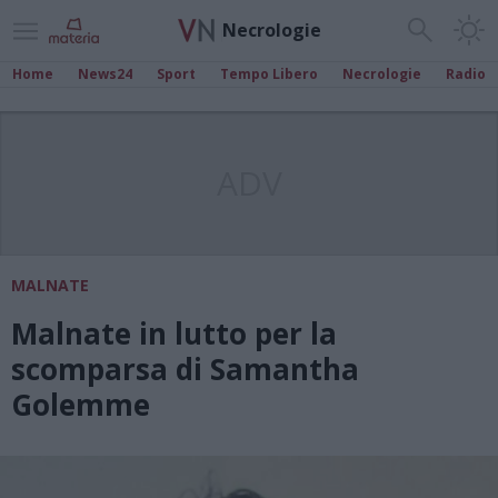
Necrologie
Home
News24
Sport
Tempo Libero
Necrologie
Radio
ADV
MALNATE
Malnate in lutto per la
scomparsa di Samantha
Golemme