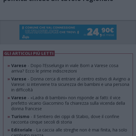
GLI ARTICOLI PIÙ LETTI
»
Varese
- Dopo l’Esselunga in viale Borri a Varese cosa
arriva? Ecco le prime indiscrezioni
»
Varese
- Donna cerca di entrare al centro estivo di Avigno a
Varese: si interviene tra sicurezza dei bambini e una persona
in difficoltà
»
Varese
- «Ladra di bambini» non risponde ai fatti: il vice
prefetto vicario Giacomino fa chiarezza sulla vicenda della
donna francese
»
Turismo
- Il Sentiero dei cippi di Stabio, dove il confine
racconta cinque secoli di storia
»
Editoriale
- La caccia alle streghe non è mai finita, ha solo
cambiato piazza