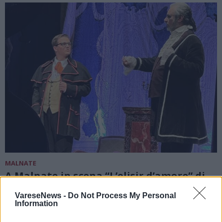
MALNATE
A Malnate in scena “L’elisir d’amore” di
Gaetano Donizetti
VareseNews -
Do Not Process My Personal
Information