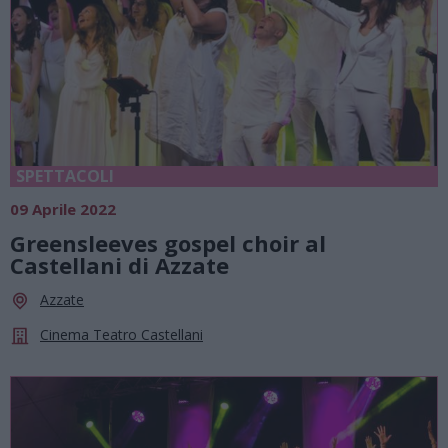
SPETTACOLI
09 Aprile 2022
Greensleeves gospel choir al
Castellani di Azzate
Azzate
Cinema Teatro Castellani