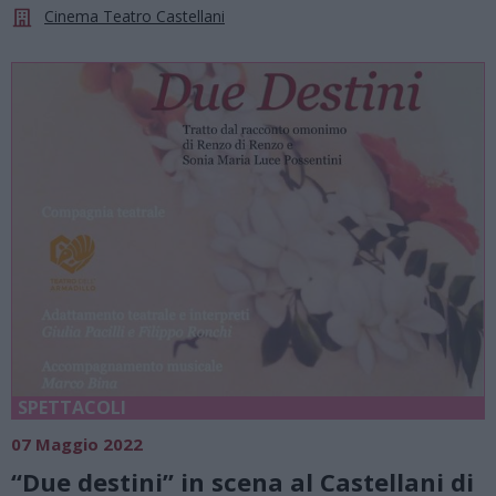
Cinema Teatro Castellani
SPETTACOLI
07 Maggio 2022
“Due destini” in scena al Castellani di