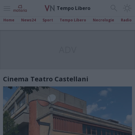
Tempo Libero
Home
News24
Sport
Tempo Libero
Necrologie
Radio
ADV
Cinema Teatro Castellani