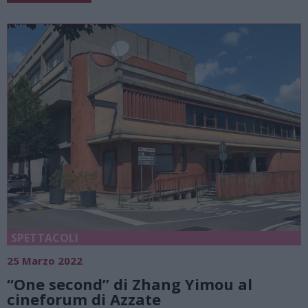
SPETTACOLI
25 Marzo 2022
“One second” di Zhang Yimou al
cineforum di Azzate