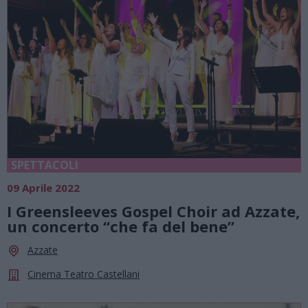
SPETTACOLI
09 Aprile 2022
I Greensleeves Gospel Choir ad Azzate,
un concerto “che fa del bene”
Azzate
Cinema Teatro Castellani