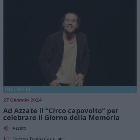
INCONTRI
27 Gennaio 2024
Ad Azzate il “Circo capovolto” per
celebrare il Giorno della Memoria
Azzate
Cinema Teatro Castellani