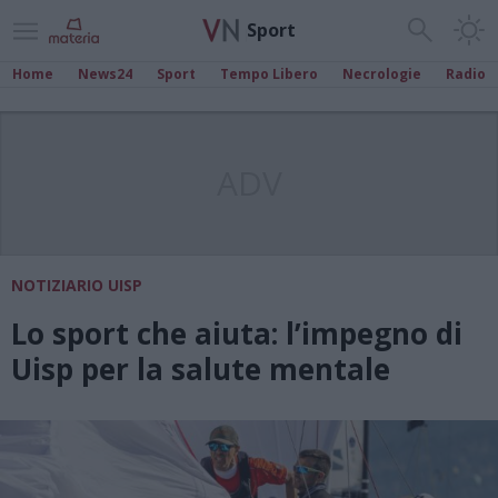
Sport
Home
News24
Sport
Tempo Libero
Necrologie
Radio
ADV
NOTIZIARIO UISP
Lo sport che aiuta: l’impegno di
Uisp per la salute mentale