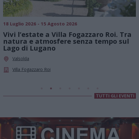
SAGRE, FIERE E FESTE
01 Agosto 2026 - 23 Agosto 2026
zzaro Roi. Tra
Summer Green Festival: fi
za tempo sul
agosto, musica e divertim
le stelle a Cassano Magn
Cassano Magnago
Chiesa Di Sant’Anna
TUTTI GLI EVENTI