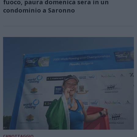
fuoco, paura domenica sera in un
condominio a Saronno
CANOTTAGGIO