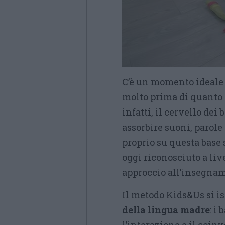
C’è un momento ideale
molto prima di quanto 
infatti, il cervello de
assorbire suoni, parole
proprio su questa base 
oggi riconosciuto a live
approccio all’insegnam
Il metodo Kids&Us si is
della lingua madre
: i