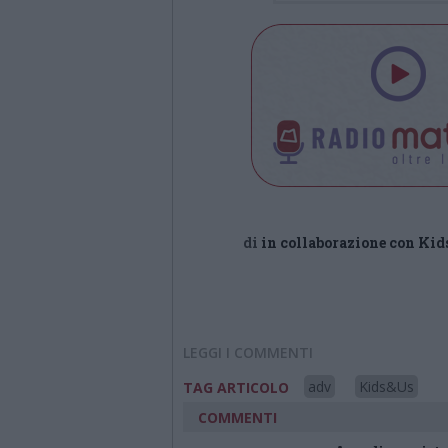
di
in collaborazione con Ki
LEGGI I COMMENTI
adv
Kids&Us
TAG ARTICOLO
COMMENTI