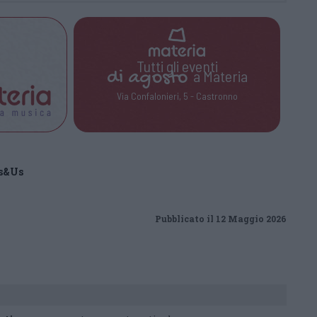
Tutti gli eventi
di
agosto
a Materia
Via Confalonieri, 5 - Castronno
ds&Us
Pubblicato il 12 Maggio 2026