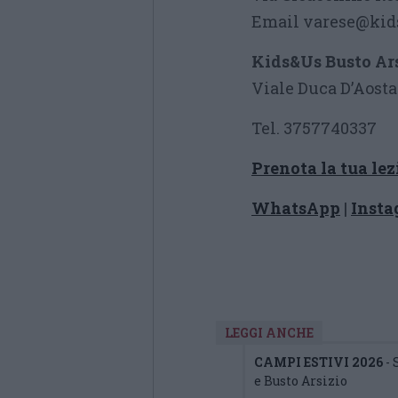
Email varese@kid
Kids&Us Busto Ar
Viale Duca D’Aosta
Tel. 3757740337
Prenota la tua le
WhatsApp
|
Inst
LEGGI ANCHE
CAMPI ESTIVI 2026
-
e Busto Arsizio