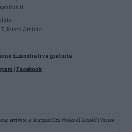
sandus.it
sizio
 7, Busto Arsizio
zione dimostrativa gratuita
agram
|
Facebook
 Sono arrivate le Summer Fun Weeks di Kids&Us Varese