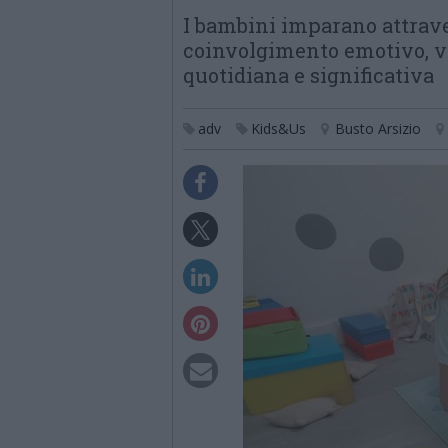
I bambini imparano attravers
coinvolgimento emotivo, v
quotidiana e significativa
adv
Kids&Us
Busto Arsizio