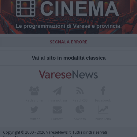
SEGNALA ERRORE
Vai al sito in modalità classica
Redazione
Invia notizia
Feed RSS
Facebook
Twitter
Contatti
Società
Pubblicità
Copyright © 2000 - 2026 VareseNews.it. Tutti i diritti riservati