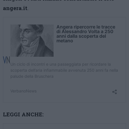
angera.it
.
LEGGI ANCHE: