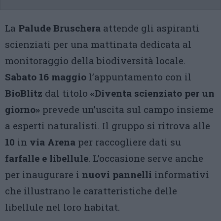
La
Palude Bruschera
attende gli aspiranti
scienziati per una mattinata dedicata al
monitoraggio della biodiversità locale.
Sabato 16 maggio
l’appuntamento con il
BioBlitz
dal titolo
«Diventa scienziato per un
giorno»
prevede un’uscita sul campo insieme
a esperti naturalisti. Il gruppo si ritrova alle
10
in
via Arena
per raccogliere dati su
farfalle e libellule
. L’occasione serve anche
per inaugurare i
nuovi pannelli
informativi
che illustrano le caratteristiche delle
libellule nel loro habitat.