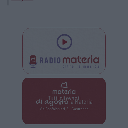
Tutti gli eventi
di
agosto
a Materia
Via Confalonieri, 5 - Castronno