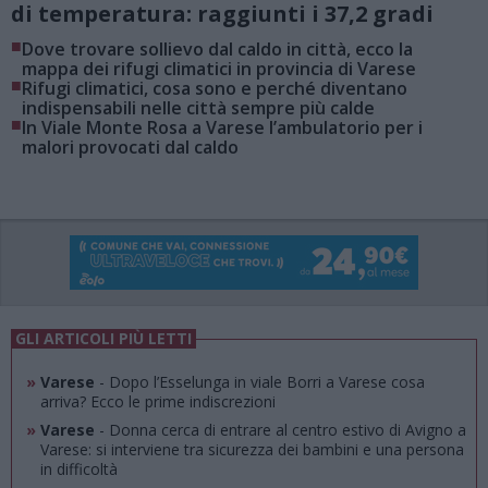
di temperatura: raggiunti i 37,2 gradi
■
Dove trovare sollievo dal caldo in città, ecco la
mappa dei rifugi climatici in provincia di Varese
■
Rifugi climatici, cosa sono e perché diventano
indispensabili nelle città sempre più calde
■
In Viale Monte Rosa a Varese l’ambulatorio per i
malori provocati dal caldo
GLI ARTICOLI PIÙ LETTI
»
Varese
- Dopo l’Esselunga in viale Borri a Varese cosa
arriva? Ecco le prime indiscrezioni
»
Varese
- Donna cerca di entrare al centro estivo di Avigno a
Varese: si interviene tra sicurezza dei bambini e una persona
in difficoltà