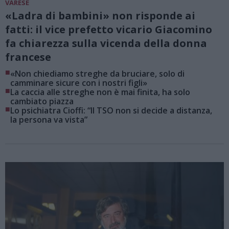
VARESE
«Ladra di bambini» non risponde ai
fatti: il vice prefetto vicario Giacomino
fa chiarezza sulla vicenda della donna
francese
■
«Non chiediamo streghe da bruciare, solo di
camminare sicure con i nostri figli»
■
La caccia alle streghe non è mai finita, ha solo
cambiato piazza
■
Lo psichiatra Cioffi: “Il TSO non si decide a distanza,
la persona va vista”