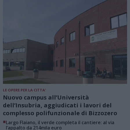
LE OPERE PER LA CITTA'
Nuovo campus all’Università
dell’Insubria, aggiudicati i lavori del
complesso polifunzionale di Bizzozero
■
Largo Flaiano, il verde completa il cantiere: al via
l’appalto da 214mila euro