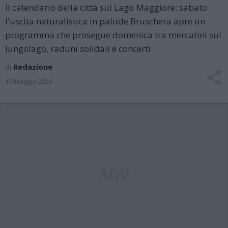
Il calendario della città sul Lago Maggiore: sabato
l'uscita naturalistica in palude Bruschera apre un
programma che prosegue domenica tra mercatini sul
lungolago, raduni solidali e concerti.
di
Redazione
15 Maggio 2026
ADV