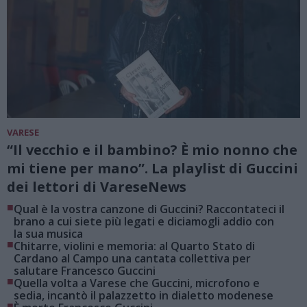
VARESE
“Il vecchio e il bambino? È mio nonno che
mi tiene per mano”. La playlist di Guccini
dei lettori di VareseNews
■
Qual è la vostra canzone di Guccini? Raccontateci il
brano a cui siete più legati e diciamogli addio con
la sua musica
■
Chitarre, violini e memoria: al Quarto Stato di
Cardano al Campo una cantata collettiva per
salutare Francesco Guccini
■
Quella volta a Varese che Guccini, microfono e
sedia, incantò il palazzetto in dialetto modenese
■