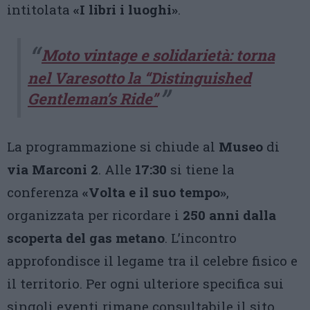
intitolata
«I libri i luoghi»
.
Moto vintage e solidarietà: torna
nel Varesotto la “Distinguished
Gentleman’s Ride”
La programmazione si chiude al
Museo
di
via Marconi 2
. Alle
17:30
si tiene la
conferenza
«Volta e il suo tempo»
,
organizzata per ricordare i
250 anni dalla
scoperta del gas metano
. L’incontro
approfondisce il legame tra il celebre fisico e
il territorio. Per ogni ulteriore specifica sui
singoli eventi rimane consultabile il sito