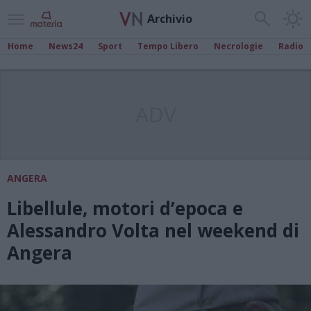
Archivio
Home
News24
Sport
Tempo Libero
Necrologie
Radio
ADV
ANGERA
Libellule, motori d’epoca e
Alessandro Volta nel weekend di
Angera