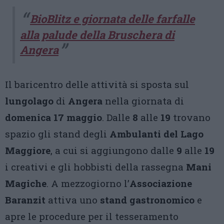
BioBlitz e giornata delle farfalle
alla palude della Bruschera di
Angera
Il baricentro delle attività si sposta sul
lungolago
di
Angera
nella giornata di
domenica 17 maggio
. Dalle
8
alle
19
trovano
spazio gli stand degli
Ambulanti del Lago
Maggiore
, a cui si aggiungono dalle
9
alle
19
i creativi e gli hobbisti della rassegna
Mani
Magiche
. A mezzogiorno l’
Associazione
Baranzit
attiva uno
stand gastronomico
e
apre le procedure per il tesseramento