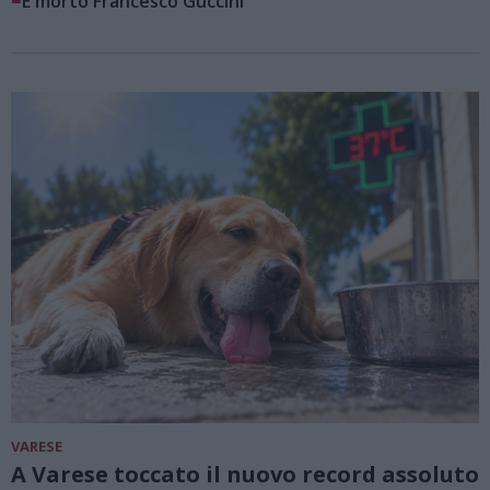
È morto Francesco Guccini
VARESE
A Varese toccato il nuovo record assoluto