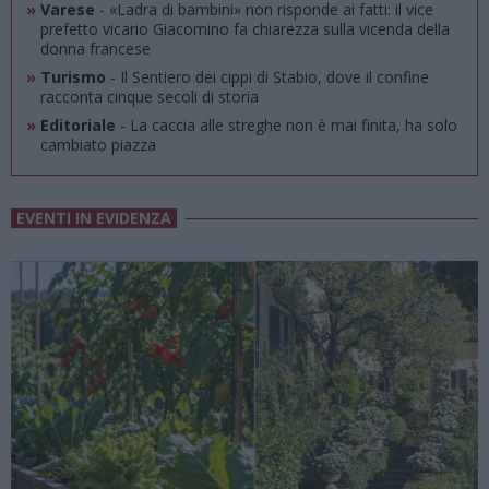
»
Varese
- «Ladra di bambini» non risponde ai fatti: il vice
prefetto vicario Giacomino fa chiarezza sulla vicenda della
donna francese
»
Turismo
- Il Sentiero dei cippi di Stabio, dove il confine
racconta cinque secoli di storia
»
Editoriale
- La caccia alle streghe non è mai finita, ha solo
cambiato piazza
EVENTI IN EVIDENZA