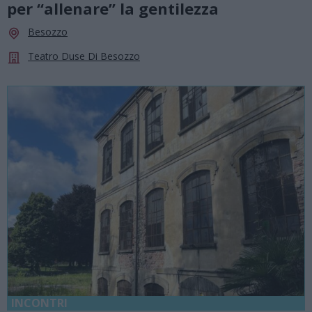
per “allenare” la gentilezza
Besozzo
Teatro Duse Di Besozzo
INCONTRI