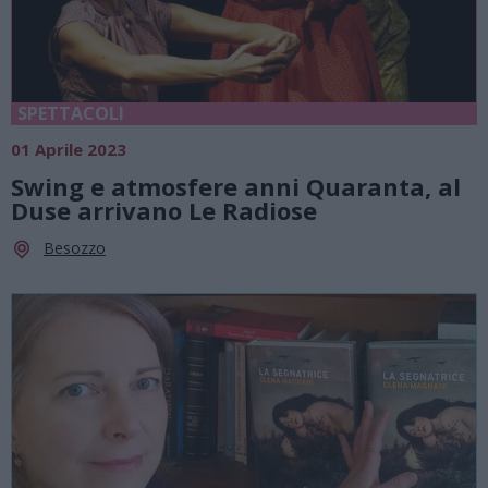
SPETTACOLI
01 Aprile 2023
Swing e atmosfere anni Quaranta, al
Duse arrivano Le Radiose
Besozzo