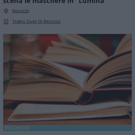
scena le maschere in “Lùmina”
Besozzo
Teatro Duse Di Besozzo
INCONTRI