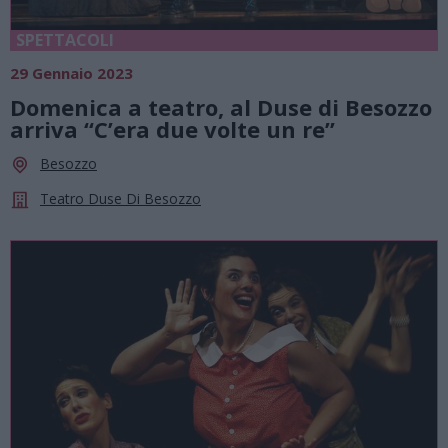
SPETTACOLI
29 Gennaio 2023
Domenica a teatro, al Duse di Besozzo
arriva “C’era due volte un re”
Besozzo
Teatro Duse Di Besozzo