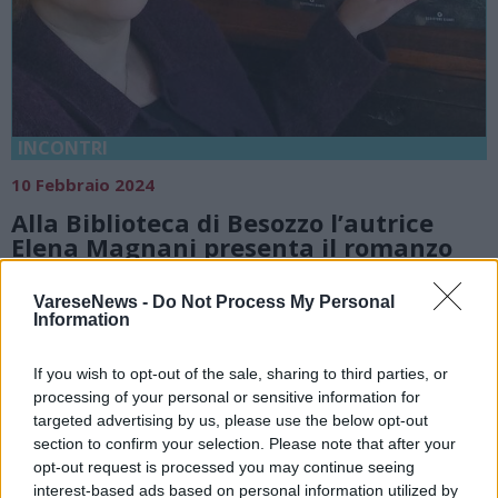
INCONTRI
10 Febbraio 2024
Alla Biblioteca di Besozzo l’autrice
Elena Magnani presenta il romanzo
“La segnatrice”
VareseNews -
Do Not Process My Personal
Besozzo
Information
Biblioteca Comunale Di Besozzo
If you wish to opt-out of the sale, sharing to third parties, or
processing of your personal or sensitive information for
targeted advertising by us, please use the below opt-out
section to confirm your selection. Please note that after your
opt-out request is processed you may continue seeing
interest-based ads based on personal information utilized by