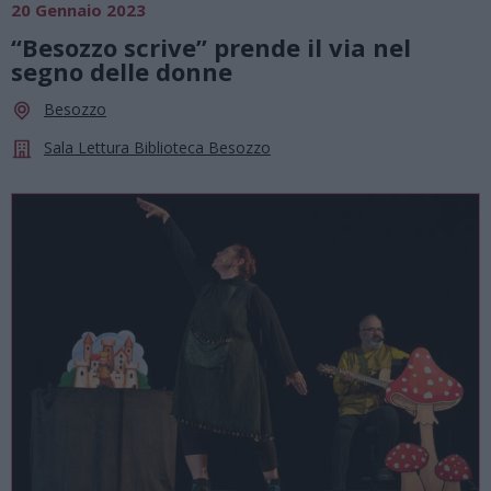
20 Gennaio 2023
“Besozzo scrive” prende il via nel
segno delle donne
Besozzo
Sala Lettura Biblioteca Besozzo