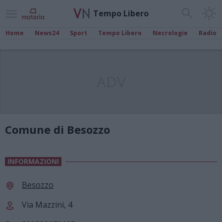
Tempo Libero
Home
News24
Sport
Tempo Libero
Necrologie
Radio
ADV
Comune di Besozzo
INFORMAZIONI
Besozzo
Via Mazzini, 4