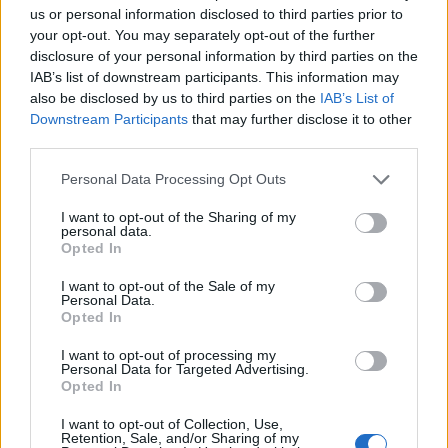
us or personal information disclosed to third parties prior to
your opt-out. You may separately opt-out of the further
disclosure of your personal information by third parties on the
IAB’s list of downstream participants. This information may
also be disclosed by us to third parties on the
IAB’s List of
Downstream Participants
that may further disclose it to other
third parties.
Personal Data Processing Opt Outs
SPETTACOLI
I want to opt-out of the Sharing of my
personal data.
Opted In
07 Aprile 2024
Besozzo, al “Duse” va in scena “Quasi
I want to opt-out of the Sale of my
Personal Data.
una serata”
Opted In
Besozzo
I want to opt-out of processing my
Personal Data for Targeted Advertising.
Teatro Duse Di Besozzo
Opted In
I want to opt-out of Collection, Use,
Retention, Sale, and/or Sharing of my