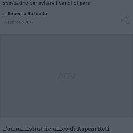
spezzatino per evitare i bandi di gara"
di
Roberto Rotondo
15 Febbraio 2017
ADV
L’amministratore unico di
Aspem Reti
,