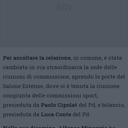
ADV
Per ascoltare la relazione
, in comune, è stata
cambiata in via straordinaria la sede delle
riunioni di commissione, aprendo le porte del
Salone Estense, dove si è tenuta la riunione
congiunta delle commissioni sport,
presieduta da
Paolo Cipolat
del Pd, e bilancio,
presieduta da
Luca Conte
del Pd.
Nella sua disamina, Alfonso Minonzio
ha