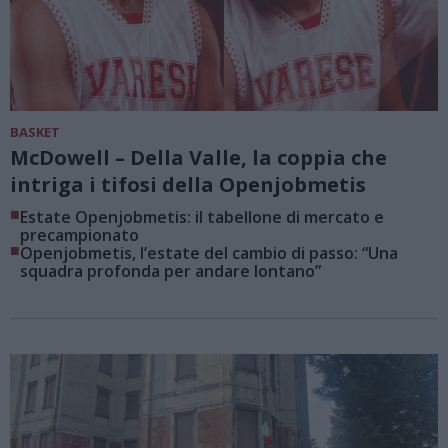
BASKET
McDowell – Della Valle, la coppia che
intriga i tifosi della Openjobmetis
■
Estate Openjobmetis: il tabellone di mercato e
precampionato
■
Openjobmetis, l’estate del cambio di passo: “Una
squadra profonda per andare lontano”