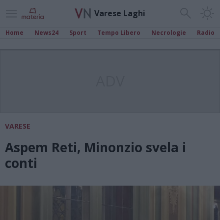
Varese Laghi
Home
News24
Sport
Tempo Libero
Necrologie
Radio
ADV
VARESE
Aspem Reti, Minonzio svela i
conti