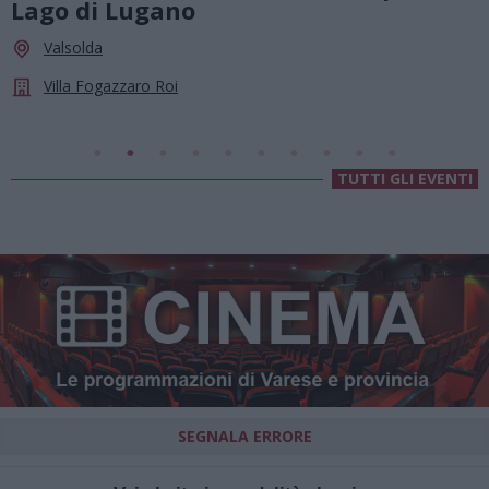
agosto, musica e divertimento sotto
le stelle a Cassano Magnago
Cassano Magnago
Chiesa Di Sant’Anna
TUTTI GLI EVENTI
SEGNALA ERRORE