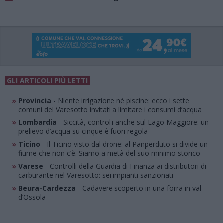
GLI ARTICOLI PIÙ LETTI
»
Provincia
- Niente irrigazione né piscine: ecco i sette
comuni del Varesotto invitati a limitare i consumi d’acqua
»
Lombardia
- Siccità, controlli anche sul Lago Maggiore: un
prelievo d’acqua su cinque è fuori regola
»
Ticino
- Il Ticino visto dal drone: al Panperduto si divide un
fiume che non c’è. Siamo a metà del suo minimo storico
»
Varese
- Controlli della Guardia di Finanza ai distributori di
carburante nel Varesotto: sei impianti sanzionati
»
Beura-Cardezza
- Cadavere scoperto in una forra in val
d’Ossola