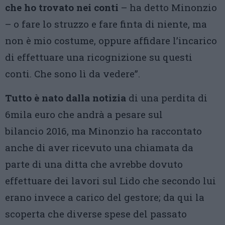
che ho trovato nei conti
– ha detto Minonzio
– o fare lo struzzo e fare finta di niente, ma
non è mio costume, oppure affidare l’incarico
di effettuare una ricognizione su questi
conti. Che sono lì da vedere”.
Tutto è nato dalla notizia
di una perdita di
6mila euro che andrà a pesare sul
bilancio 2016, ma Minonzio ha raccontato
anche di aver ricevuto una chiamata da
parte di una ditta che avrebbe dovuto
effettuare dei lavori sul Lido che secondo lui
erano invece a carico del gestore; da qui la
scoperta che diverse spese del passato