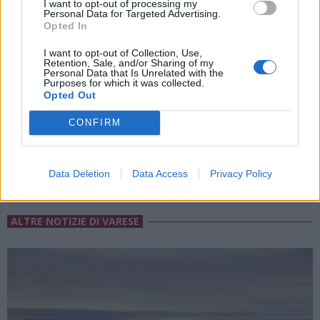
I want to opt-out of processing my
Personal Data for Targeted Advertising.
Opted In
I want to opt-out of Collection, Use,
Retention, Sale, and/or Sharing of my
ADV
Personal Data that Is Unrelated with the
Purposes for which it was collected.
Opted Out
CONFIRM
Data Deletion
Data Access
Privacy Policy
ALTRE NOTIZIE DI VARESE