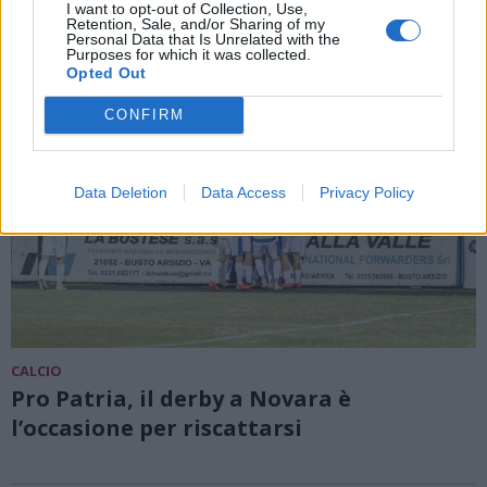
I want to opt-out of Collection, Use,
Retention, Sale, and/or Sharing of my
Personal Data that Is Unrelated with the
Purposes for which it was collected.
Opted Out
CONFIRM
Data Deletion
Data Access
Privacy Policy
CALCIO
Pro Patria, il derby a Novara è
l’occasione per riscattarsi