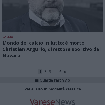
CALCIO
Mondo del calcio in lutto: è morto
Christian Argurio, direttore sportivo del
Novara
1
2
3
…
6
»
Guarda l'archivio
Vai al sito in modalità classica