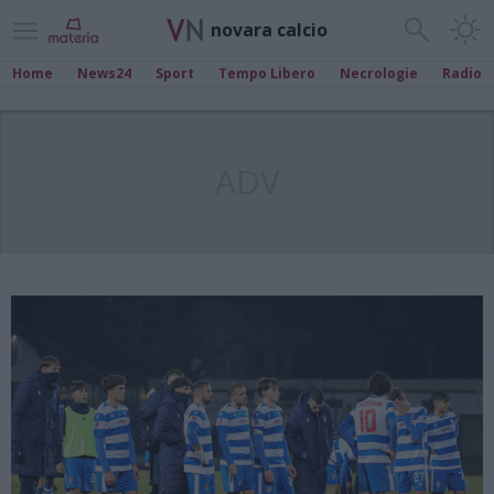
novara calcio
Home
News24
Sport
Tempo Libero
Necrologie
Radio
ADV