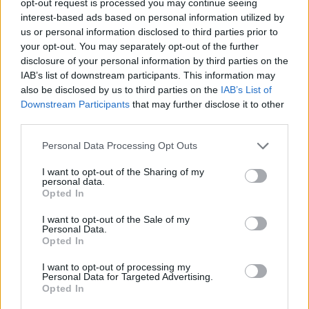
opt-out request is processed you may continue seeing
interest-based ads based on personal information utilized by
us or personal information disclosed to third parties prior to
your opt-out. You may separately opt-out of the further
disclosure of your personal information by third parties on the
IAB’s list of downstream participants. This information may
also be disclosed by us to third parties on the
IAB’s List of
Downstream Participants
that may further disclose it to other
third parties.
Personal Data Processing Opt Outs
I want to opt-out of the Sharing of my
personal data.
Opted In
I want to opt-out of the Sale of my
CALCIO - LIVE
Personal Data.
Serie C, Novara – Pro Patria: la partita in
Opted In
diretta
I want to opt-out of processing my
Personal Data for Targeted Advertising.
Opted In