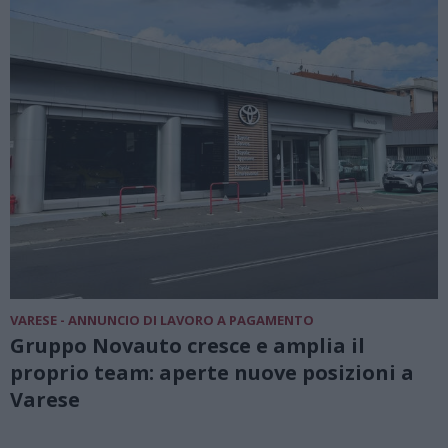
VARESE - ANNUNCIO DI LAVORO A PAGAMENTO
Gruppo Novauto cresce e amplia il
proprio team: aperte nuove posizioni a
Varese