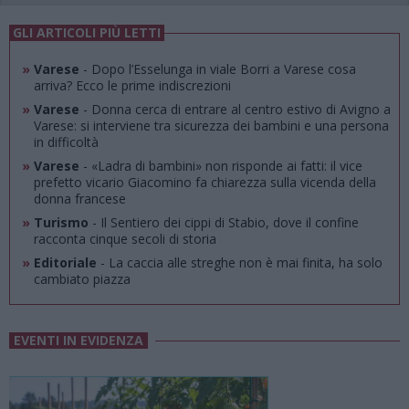
GLI ARTICOLI PIÙ LETTI
»
Varese
- Dopo l’Esselunga in viale Borri a Varese cosa
arriva? Ecco le prime indiscrezioni
»
Varese
- Donna cerca di entrare al centro estivo di Avigno a
Varese: si interviene tra sicurezza dei bambini e una persona
in difficoltà
»
Varese
- «Ladra di bambini» non risponde ai fatti: il vice
prefetto vicario Giacomino fa chiarezza sulla vicenda della
donna francese
»
Turismo
- Il Sentiero dei cippi di Stabio, dove il confine
racconta cinque secoli di storia
»
Editoriale
- La caccia alle streghe non è mai finita, ha solo
cambiato piazza
EVENTI IN EVIDENZA