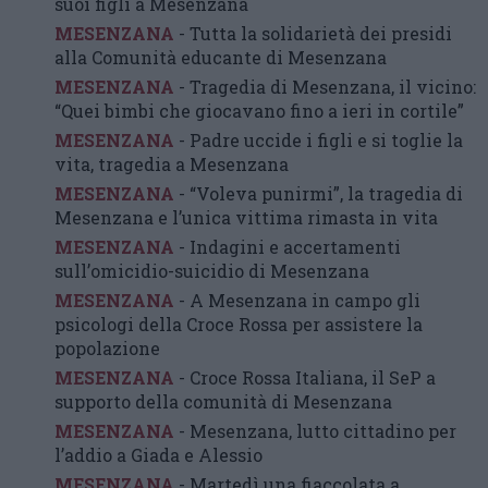
suoi figli a Mesenzana
MESENZANA
- Tutta la solidarietà dei presidi
alla Comunità educante di Mesenzana
MESENZANA
- Tragedia di Mesenzana, il vicino:
“Quei bimbi che giocavano fino a ieri in cortile”
MESENZANA
- Padre uccide i figli e si toglie la
vita, tragedia a Mesenzana
MESENZANA
- “Voleva punirmi”, la tragedia di
Mesenzana e l’unica vittima rimasta in vita
MESENZANA
- Indagini e accertamenti
sull’omicidio-suicidio di Mesenzana
MESENZANA
- A Mesenzana in campo gli
psicologi della Croce Rossa per assistere la
popolazione
MESENZANA
- Croce Rossa Italiana, il SeP a
supporto della comunità di Mesenzana
MESENZANA
- Mesenzana, lutto cittadino per
l’addio a Giada e Alessio
MESENZANA
- Martedì una fiaccolata a