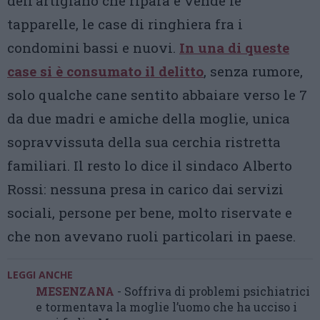
dell’artigiano che ripara e vende le
tapparelle, le case di ringhiera fra i
condomini bassi e nuovi.
In una di queste
case si è consumato il delitto
, senza rumore,
solo qualche cane sentito abbaiare verso le 7
da due madri e amiche della moglie, unica
sopravvissuta della sua cerchia ristretta
familiari. Il resto lo dice il sindaco Alberto
Rossi: nessuna presa in carico dai servizi
sociali, persone per bene, molto riservate e
che non avevano ruoli particolari in paese.
LEGGI ANCHE
MESENZANA
- Soffriva di problemi psichiatrici
e tormentava la moglie l’uomo che ha ucciso i