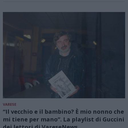
VARESE
“Il vecchio e il bambino? È mio nonno che
mi tiene per mano”. La playlist di Guccini
dei lettori di VareseNews