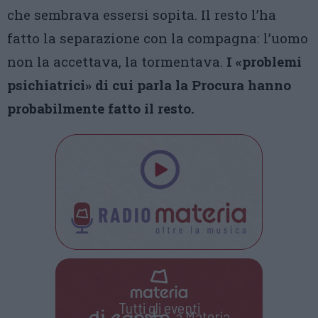
che sembrava essersi sopita. Il resto l’ha
fatto la separazione con la compagna: l’uomo
non la accettava, la tormentava.
I «problemi
psichiatrici» di cui parla la Procura hanno
probabilmente fatto il resto.
Tutti gli eventi
a Materia