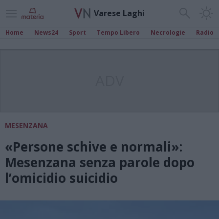
Varese Laghi
Home
News24
Sport
Tempo Libero
Necrologie
Radio
ADV
MESENZANA
«Persone schive e normali»:
Mesenzana senza parole dopo
l’omicidio suicidio