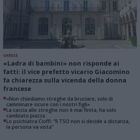
VARESE
«Ladra di bambini» non risponde ai
fatti: il vice prefetto vicario Giacomino
fa chiarezza sulla vicenda della donna
francese
■
«Non chiediamo streghe da bruciare, solo di
camminare sicure con i nostri figli»
■
La caccia alle streghe non è mai finita, ha solo
cambiato piazza
■
Lo psichiatra Cioffi: “Il TSO non si decide a distanza,
la persona va vista”