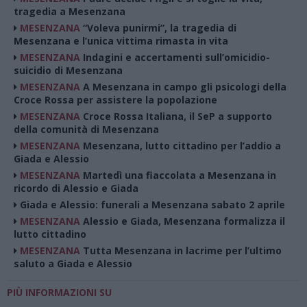
tragedia a Mesenzana
MESENZANA
“Voleva punirmi”, la tragedia di
Mesenzana e l’unica vittima rimasta in vita
MESENZANA
Indagini e accertamenti sull’omicidio-
suicidio di Mesenzana
MESENZANA
A Mesenzana in campo gli psicologi della
Croce Rossa per assistere la popolazione
MESENZANA
Croce Rossa Italiana, il SeP a supporto
della comunità di Mesenzana
MESENZANA
Mesenzana, lutto cittadino per l’addio a
Giada e Alessio
MESENZANA
Martedì una fiaccolata a Mesenzana in
ricordo di Alessio e Giada
Giada e Alessio: funerali a Mesenzana sabato 2 aprile
MESENZANA
Alessio e Giada, Mesenzana formalizza il
lutto cittadino
MESENZANA
Tutta Mesenzana in lacrime per l’ultimo
saluto a Giada e Alessio
PIÙ INFORMAZIONI SU