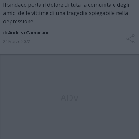
Il sindaco porta il dolore di tuta la comunità e degli
amici delle vittime di una tragedia spiegabile nella
depressione
di
Andrea Camurani
24 Marzo 2022
ADV