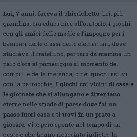
Lui, 7 anni, faceva il chierichetto
. Lei, più
grandina, era educatrice all’oratorio: i giochi
con gli amici delle medie e l’impegno per i
bambini delle classi delle elementari, dove
studiava il fratellino, per fare da mamma un
paio d’ore al pomeriggio al momento dei
compiti e della merenda, o nei giochi estivi
con la parrocchia.
I giochi coi vicini di casa e
le giornate che si allungano e diventano
eterne nelle strade di paese dove fai un
passo fuori casa e ti trovi in un prato a
giocare
. Vite però spente nel tempo di un
gesto e che hanno ricacciato indietro la