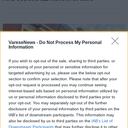
VareseNews -
Do Not Process My Personal
Information
If you wish to opt-out of the sale, sharing to third parties, or
processing of your personal or sensitive information for
targeted advertising by us, please use the below opt-out
section to confirm your selection. Please note that after your
opt-out request is processed you may continue seeing
interest-based ads based on personal information utilized by
us or personal information disclosed to third parties prior to
your opt-out. You may separately opt-out of the further
disclosure of your personal information by third parties on the
IAB’s list of downstream participants. This information may
VARESE
also be disclosed by us to third parties on the
IAB’s List of
Sull’incidente di Maccagno con pino e
Downstream Participants
that may further disclose it to other