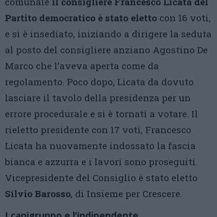
comunale
il consigliere Francesco Licata del
Partito democratico è stato eletto
con 16 voti,
e si è insediato, iniziando a dirigere la seduta
al posto del consigliere anziano Agostino De
Marco che l’aveva aperta come da
regolamento. Poco dopo, Licata da dovuto
lasciare il tavolo della presidenza per un
errore procedurale e si è tornati a votare. Il
rieletto presidente con 17 voti, Francesco
Licata ha nuovamente indossato la fascia
bianca e azzurra e i lavori sono proseguiti.
Vicepresidente del Consiglio è stato eletto
Silvio Barosso
, di Insieme per Crescere.
I capigruppo e l’indipendente