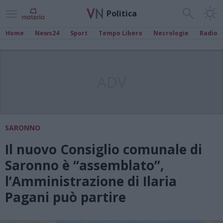
Politica
Home
News24
Sport
Tempo Libero
Necrologie
Radio
ADV
SARONNO
Il nuovo Consiglio comunale di
Saronno è “assemblato”,
l’Amministrazione di Ilaria
Pagani può partire