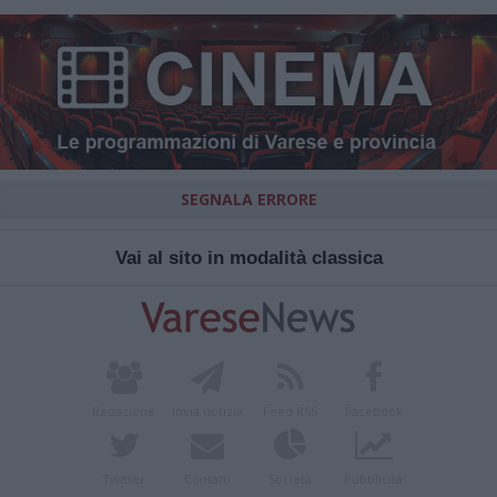
SEGNALA ERRORE
Vai al sito in modalità classica
Redazione
Invia notizia
Feed RSS
Facebook
Twitter
Contatti
Società
Pubblicità