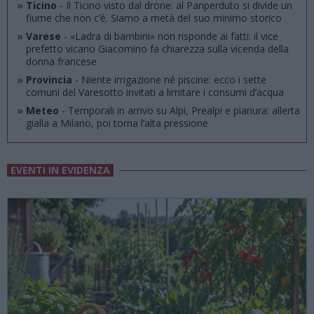
»
Ticino
- Il Ticino visto dal drone: al Panperduto si divide un
fiume che non c’è. Siamo a metà del suo minimo storico
»
Varese
- «Ladra di bambini» non risponde ai fatti: il vice
prefetto vicario Giacomino fa chiarezza sulla vicenda della
donna francese
»
Provincia
- Niente irrigazione né piscine: ecco i sette
comuni del Varesotto invitati a limitare i consumi d’acqua
»
Meteo
- Temporali in arrivo su Alpi, Prealpi e pianura: allerta
gialla a Milano, poi torna l’alta pressione
EVENTI IN EVIDENZA