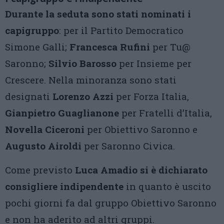
Durante la seduta sono stati nominati i
capigruppo
: per il Partito Democratico
Simone Galli;
Francesca Rufini
per Tu@
Saronno;
Silvio Barosso
per Insieme per
Crescere. Nella minoranza sono stati
designati
Lorenzo Azzi
per Forza Italia,
Gianpietro Guaglianone
per Fratelli d’Italia,
Novella Ciceroni
per Obiettivo Saronno e
Augusto Airoldi
per Saronno Civica.
Come previsto
Luca Amadio si è dichiarato
consigliere indipendente
in quanto è uscito
pochi giorni fa dal gruppo Obiettivo Saronno
e non ha aderito ad altri gruppi.