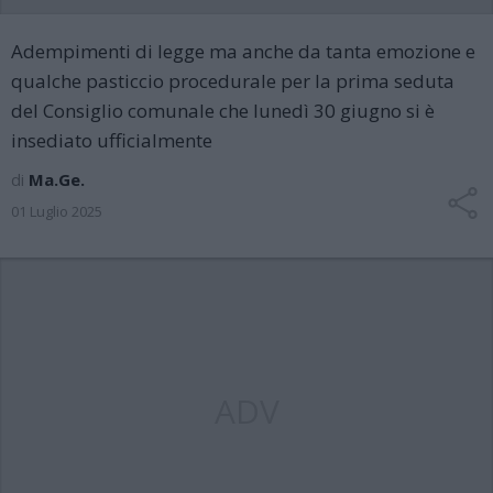
Adempimenti di legge ma anche da tanta emozione e
qualche pasticcio procedurale per la prima seduta
del Consiglio comunale che lunedì 30 giugno si è
insediato ufficialmente
di
Ma.Ge.
01 Luglio 2025
ADV