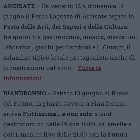
ARCISATE
– Da venerdì 12 a domenica 14
giugno il Parco Lagozza di Arcisate ospita la
Festa delle Arti, dei Sapori e della Cultura
:
tre giorni tra gastronomia, musica, mercatini,
laboratori, giochi per bambini e il Ciumm, il
salamino tipico locale protagonista anche di
dimostrazioni dal vivo –
Tutte le
informazioni
BIANDRONNO
– Sabato 13 giugno al Bosco
del Fauno, in piazza Cavour a Biandronno,
arriva
Frittissima… e non solo
: stand
gastronomico dalle 19 con fritti, salamelle e
dolci, musica live dalle 21.30 con la Futura