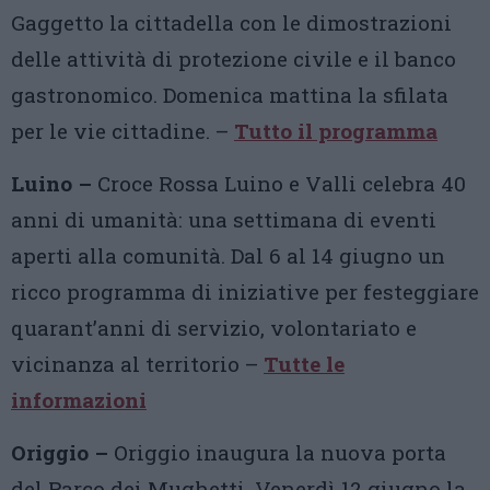
Gaggetto la cittadella con le dimostrazioni
delle attività di protezione civile e il banco
gastronomico. Domenica mattina la sfilata
per le vie cittadine. –
Tutto il programma
Luino –
Croce Rossa Luino e Valli celebra 40
anni di umanità: una settimana di eventi
aperti alla comunità. Dal 6 al 14 giugno un
ricco programma di iniziative per festeggiare
quarant’anni di servizio, volontariato e
vicinanza al territorio –
Tutte le
informazioni
Origgio –
Origgio inaugura la nuova porta
del Parco dei Mughetti. Venerdì 12 giugno la