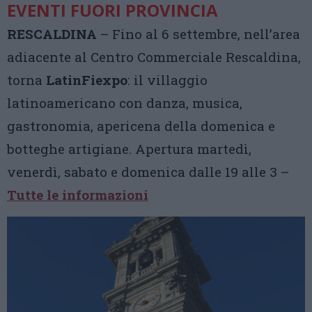
EVENTI FUORI PROVINCIA
RESCALDINA
– Fino al 6 settembre, nell’area
adiacente al Centro Commerciale Rescaldina,
torna
LatinFiexpo
: il villaggio
latinoamericano con danza, musica,
gastronomia, apericena della domenica e
botteghe artigiane. Apertura martedì,
venerdì, sabato e domenica dalle 19 alle 3 –
Tutte le informazioni