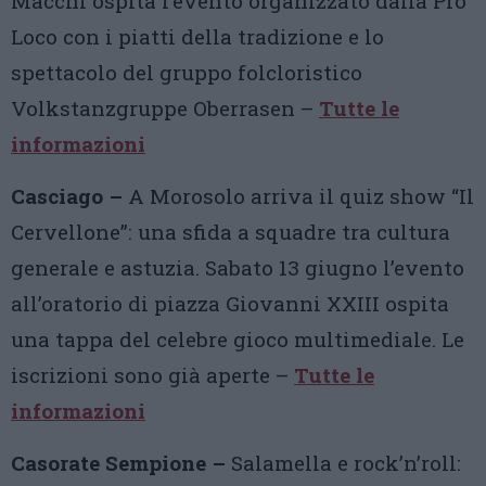
Macchi ospita l’evento organizzato dalla Pro
Loco con i piatti della tradizione e lo
spettacolo del gruppo folcloristico
Volkstanzgruppe Oberrasen –
Tutte le
informazioni
Casciago –
A Morosolo arriva il quiz show “Il
Cervellone”: una sfida a squadre tra cultura
generale e astuzia. Sabato 13 giugno l’evento
all’oratorio di piazza Giovanni XXIII ospita
una tappa del celebre gioco multimediale. Le
iscrizioni sono già aperte –
Tutte le
informazioni
Casorate Sempione –
Salamella e rock’n’roll: