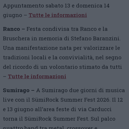
Appuntamento sabato 13 e domenica 14
giugno –
Tutte le informazioni
Ranco –
Festa condivisa tra Ranco e la
Bruschera in memoria di Stefano Baranzini.
Una manifestazione nata per valorizzare le
tradizioni locali e la convivialità, nel segno
del ricordo di un volontario stimato da tutti
–
Tutte le informazioni
Sumirago –
A Sumirago due giorni di musica
live con il SümiRock Summer Fest 2026. Il 12
e 13 giugno all’area feste di via Carducci
torna il SümiRock Summer Fest. Sul palco
quattro band tra metal, crossover e