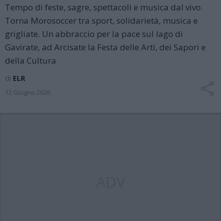
Tempo di feste, sagre, spettacoli e musica dal vivo.
Torna Morosoccer tra sport, solidarietà, musica e
grigliate. Un abbraccio per la pace sul lago di
Gavirate, ad Arcisate la Festa delle Arti, dei Sapori e
della Cultura
di
ELR
12 Giugno 2026
ADV