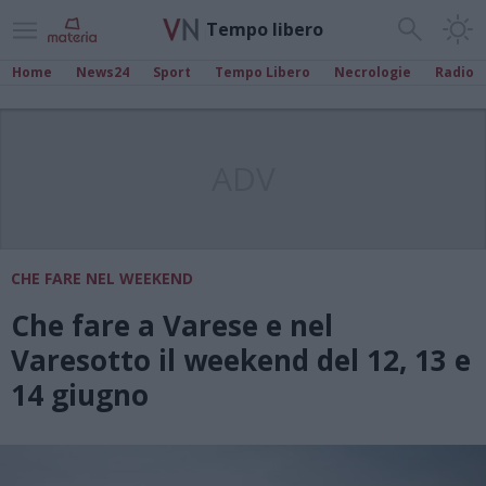
Tempo libero
Home
News24
Sport
Tempo Libero
Necrologie
Radio
ADV
CHE FARE NEL WEEKEND
Che fare a Varese e nel
Varesotto il weekend del 12, 13 e
14 giugno