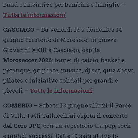
Band e iniziative per bambini e famiglie –
Tutte le informazioni
CASCIAGO
– Da venerdì 12 a domenica 14
giugno l’oratorio di Morosolo, in piazza
Giovanni XXIII a Casciago, ospita
Morosoccer 2026
: tornei di calcio, basket e
petanque, grigliate, musica, dj set, quiz show,
pilates e iniziative solidali per grandi e
piccoli –
Tutte le informazioni
COMERIO
– Sabato 13 giugno alle 21 il Parco
di Villa Tatti Tallacchini ospita il
concerto
del Coro JPC
, con un repertorio tra pop, rock
e grandi successi. Dalle 19 sarà attivo lo