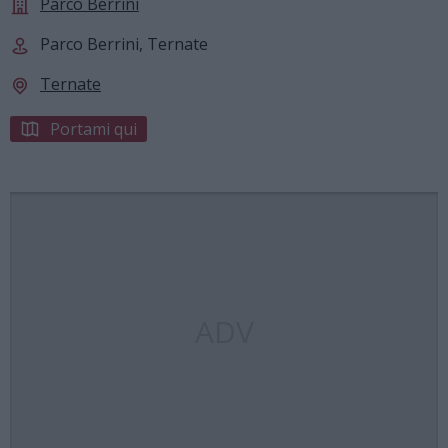
Parco Berrini
Parco Berrini, Ternate
Ternate
Portami qui
ADV