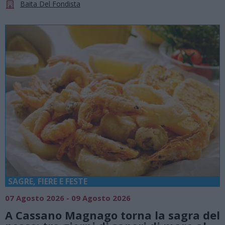
Baita Del Fondista
SAGRE, FIERE E FESTE
07 Agosto 2026 - 09 Agosto 2026
A Cassano Magnago torna la sagra del