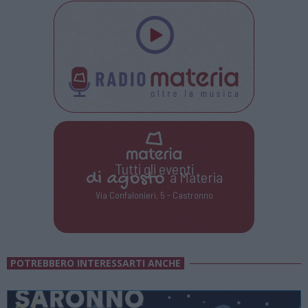
Tutti gli eventi
di
agosto
a Materia
Via Confalonieri, 5 - Castronno
POTREBBERO INTERESSARTI ANCHE