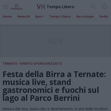
Tempo Libero
Home
News24
Sport
Tempo Libero
Necrologie
Radio
ADV
TERNATE - EVENTO SPONSORIZZATO
Festa della Birra a Ternate:
musica live, stand
gastronomici e fuochi sul
lago al Parco Berrini
Musica dal vivo, buon cibo e divertimento, in una delle location