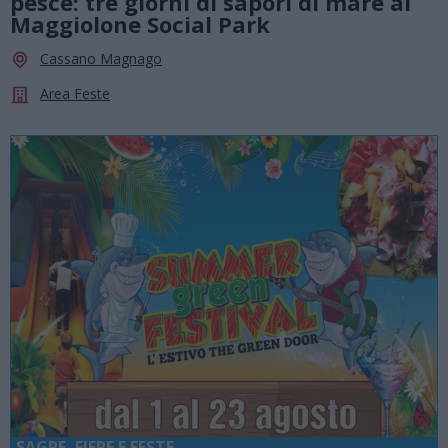
pesce: tre giorni di sapori di mare al
Maggiolone Social Park
Cassano Magnago
Area Feste
SAGRE, FIERE E FESTE