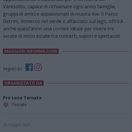
Varesotto, capace di richiamare ogni anno famiglie,
gruppi di amici e appassionati di musica live. Il Parco
Berrini, immerso nel verde e affacciato sul lago, offrirà
anche quest’anno una cornice ideale per vivere tre
serate di inizio estate tra concerti, sapori e spettacoli.
MAGGIORI INFORMAZIONI
Seguici su
ORGANIZZATO DA
Pro Loco Ternate
Ternate
25 Maggio 2026