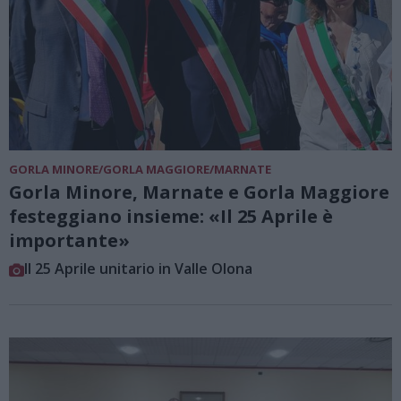
GORLA MINORE/GORLA MAGGIORE/MARNATE
Gorla Minore, Marnate e Gorla Maggiore
festeggiano insieme: «Il 25 Aprile è
importante»
Il 25 Aprile unitario in Valle Olona