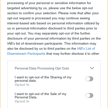
processing of your personal or sensitive information for
«Che ogni giorno sia il 25 Aprile»
targeted advertising by us, please use the below opt-out
Il 25 Aprile 2026 di Gorla Minore, Marnate e Gorla
section to confirm your selection. Please note that after your
Maggiore
opt-out request is processed you may continue seeing
interest-based ads based on personal information utilized by
us or personal information disclosed to third parties prior to
your opt-out. You may separately opt-out of the further
disclosure of your personal information by third parties on the
IAB’s list of downstream participants. This information may
also be disclosed by us to third parties on the
IAB’s List of
Downstream Participants
that may further disclose it to other
third parties.
Personal Data Processing Opt Outs
I want to opt-out of the Sharing of my
personal data.
Opted In
I want to opt-out of the Sale of my
Personal Data.
Opted In