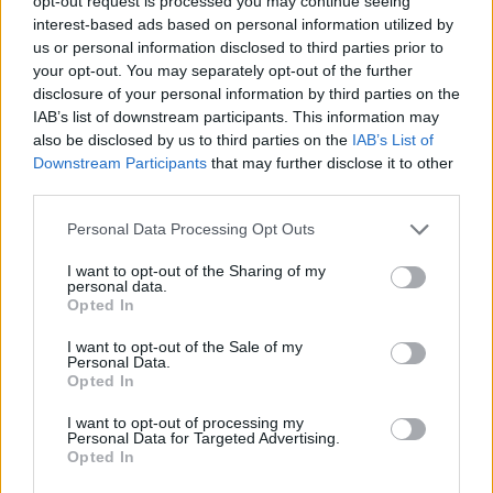
opt-out request is processed you may continue seeing
interest-based ads based on personal information utilized by
us or personal information disclosed to third parties prior to
your opt-out. You may separately opt-out of the further
disclosure of your personal information by third parties on the
IAB’s list of downstream participants. This information may
also be disclosed by us to third parties on the
IAB’s List of
Downstream Participants
that may further disclose it to other
third parties.
Personal Data Processing Opt Outs
I want to opt-out of the Sharing of my
personal data.
Opted In
I want to opt-out of the Sale of my
Personal Data.
Opted In
I want to opt-out of processing my
Personal Data for Targeted Advertising.
AUTOSTRADA
Opted In
Nuovi lavori in autostrada: previste