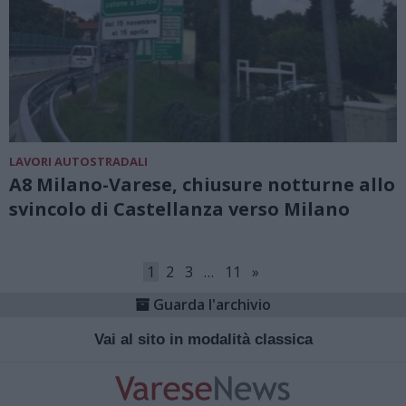
LAVORI AUTOSTRADALI
A8 Milano-Varese, chiusure notturne allo
svincolo di Castellanza verso Milano
1
2
3
…
11
»
Guarda l'archivio
Vai al sito in modalità classica