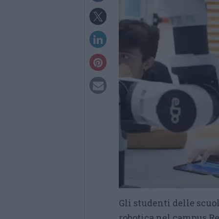
Gli studenti delle scuol
robotica nel campus Ret