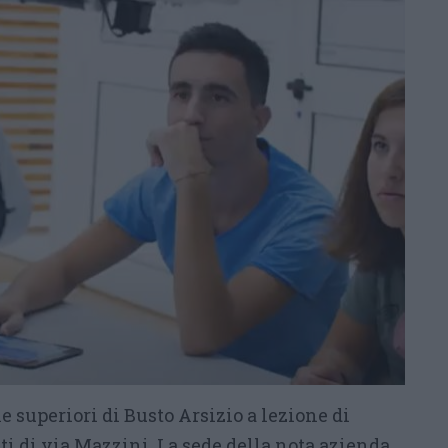
e superiori di Busto Arsizio a lezione di
i di via Mazzini. La sede della nota azienda