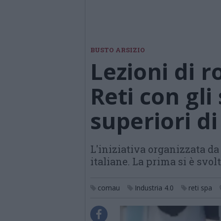
BUSTO ARSIZIO
Lezioni di 
Reti con gli
superiori di
L'iniziativa organizzata da
italiane. La prima si è svol
comau
Industria 4.0
reti spa