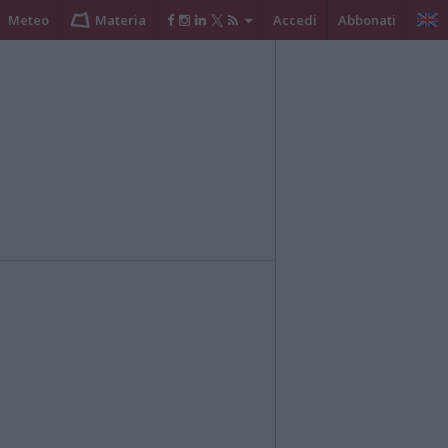
Meteo
Materia
Accedi
Abbonati