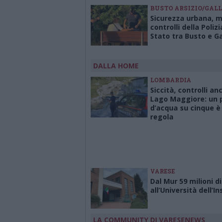
BUSTO ARSIZIO/GAL
Sicurezza urbana, m
controlli della Polizi
Stato tra Busto e G
DALLA HOME
LOMBARDIA
Siccità, controlli an
Lago Maggiore: un p
d’acqua su cinque è 
regola
VARESE
Dal Mur 59 milioni d
all’Università dell’I
LA COMMUNITY DI VARESENEWS