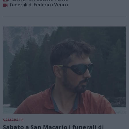
I funerali di Federico Venco
SAMARATE
Sabato a San Macario i funerali di