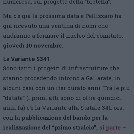
numerosa, sul progetto della “bretella”.
Ma c’è già la prossima data e Pellizzaro ha
già ricevuto una ventina di nomi che
andranno a formare il nucleo del comitato:
giovedì
10 novembre.
La Variante S341
Sono tanti i progetti di infrastrutture che
stanno procedendo intorno a Gallarate, in
alcuni casi con un iter durato anni. Tra le più
“datate” (i primi atti sono di oltre quindici
anni fa) c’è la Variante alla Statale 341: ora,
con la
pubblicazione del bando per la
realizzazione del “primo stralcio”,
si parte –