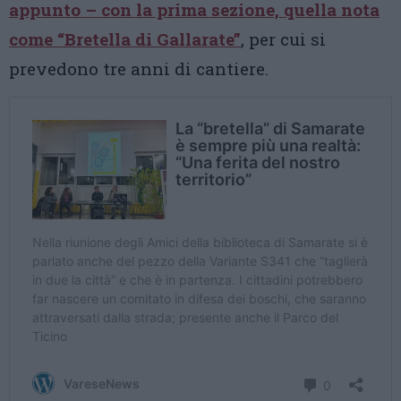
appunto – con la prima sezione, quella nota
come “Bretella di Gallarate”
, per cui si
prevedono tre anni di cantiere.