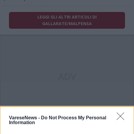
LEGGI GLI ALTRI ARTICOLI DI
GALLARATE/MALPENSA
ADV
VareseNews -
Do Not Process My Personal
Information