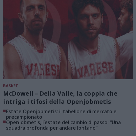
BASKET
McDowell – Della Valle, la coppia che
intriga i tifosi della Openjobmetis
■
Estate Openjobmetis: il tabellone di mercato e
precampionato
■
Openjobmetis, l’estate del cambio di passo: “Una
squadra profonda per andare lontano”