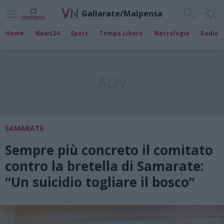
Gallarate/Malpensa
Home
News24
Sport
Tempo Libero
Necrologie
Radio
ADV
SAMARATE
Sempre più concreto il comitato
contro la bretella di Samarate:
“Un suicidio togliare il bosco”