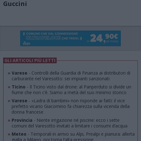
Guccini
GLI ARTICOLI PIÙ LETTI
»
Varese
- Controlli della Guardia di Finanza ai distributori di
carburante nel Varesotto: sei impianti sanzionati
»
Ticino
- Il Ticino visto dal drone: al Panperduto si divide un
fiume che non c’è. Siamo a metà del suo minimo storico
»
Varese
- «Ladra di bambini» non risponde ai fatti: il vice
prefetto vicario Giacomino fa chiarezza sulla vicenda della
donna francese
»
Provincia
- Niente irrigazione né piscine: ecco i sette
comuni del Varesotto invitati a limitare i consumi d’acqua
»
Meteo
- Temporali in arrivo su Alpi, Prealpi e pianura: allerta
gialla a Milano, poi torna l’alta pressione