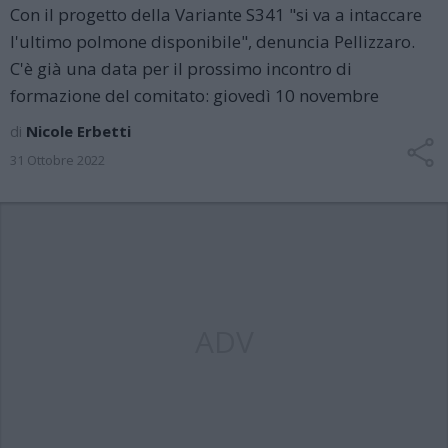
Con il progetto della Variante S341 "si va a intaccare
l'ultimo polmone disponibile", denuncia Pellizzaro.
C'è già una data per il prossimo incontro di
formazione del comitato: giovedì 10 novembre
di
Nicole Erbetti
31 Ottobre 2022
ADV