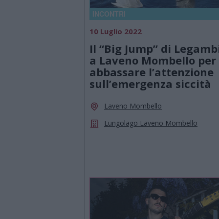
INCONTRI
10 Luglio 2022
Il “Big Jump” di Legamb
a Laveno Mombello per
abbassare l’attenzione
sull’emergenza siccità
Laveno Mombello
Lungolago Laveno Mombello