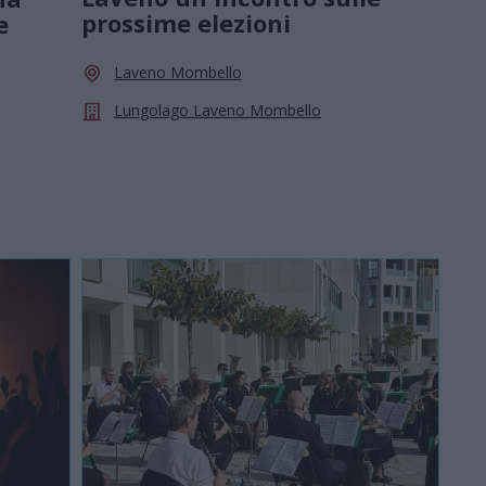
prossime elezioni
e
Laveno Mombello
Lungolago Laveno Mombello