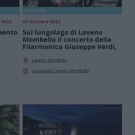
INCONTRI
 2022
02 Ottobre 2022
mento
Sul lungolago di Laveno
Mombello il concerto della
Filarmonica Giuseppe Verdi,
Laveno Mombello
Lungolago Laveno Mombello