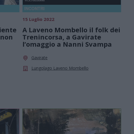
INCONTRI
15 Luglio 2022
iente
A Laveno Mombello il folk dei
 non
Trenincorsa, a Gavirate
l’omaggio a Nanni Svampa
Gavirate
Lungolago Laveno Mombello