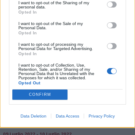
I want to opt-out of the Sharing of my
Solbiate Con Cagno
personal data.
Opted In
Mulino Del Trotto
I want to opt-out of the Sale of my
Personal Data.
Opted In
I want to opt-out of processing my
Personal Data for Targeted Advertising.
Opted In
I want to opt-out of Collection, Use,
Retention, Sale, and/or Sharing of my
Personal Data that Is Unrelated with the
Purposes for which it was collected.
Opted Out
CONFIRM
Data Deletion
Data Access
Privacy Policy
BAMBINI
09 Luglio 2022 - 10 Luglio 2022