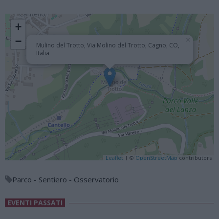
+
−
×
Mulino del Trotto, Via Molino del Trotto, Cagno, CO,
Italia
Leaflet
| ©
OpenStreetMap
contributors
Parco - Sentiero - Osservatorio
EVENTI PASSATI