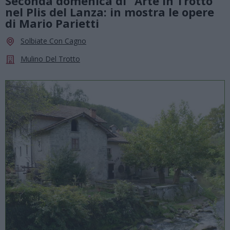
Seconda domenica di “Arte in Trotto”
nel Plis del Lanza: in mostra le opere
di Mario Parietti
Solbiate Con Cagno
Mulino Del Trotto