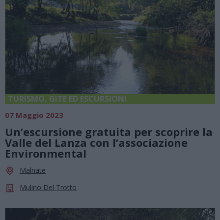
TURISMO, GITE ED ESCURSIONI
07 Maggio 2023
Un’escursione gratuita per scoprire la
Valle del Lanza con l’associazione
Environmental
Malnate
Mulino Del Trotto