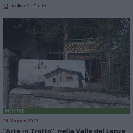
Mulino Del Trotto
MOSTRE
28 Maggio 2023
“Arte in Trotto”, nella Valle del Lanza