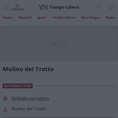
Tempo Libero
Home
News24
Sport
Tempo Libero
Necrologie
Radio
ADV
Mulino del Trotto
INFORMAZIONI
Solbiate con cagno
Mulino del Trotto