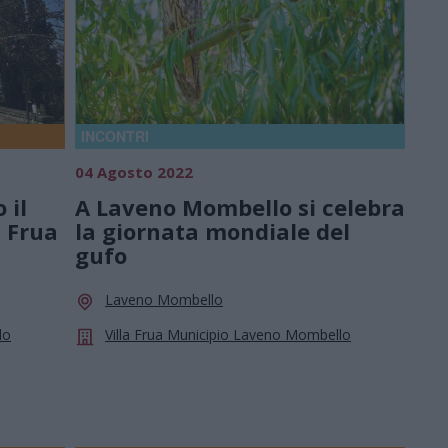
INCONTRI
04 Agosto 2022
 il
A Laveno Mombello si celebra
a Frua
la giornata mondiale del
gufo
Laveno Mombello
lo
Villa Frua Municipio Laveno Mombello