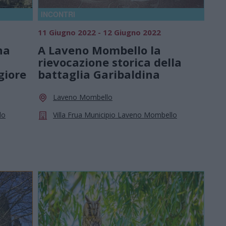
INCONTRI
11 Giugno 2022 - 12 Giugno 2022
na
A Laveno Mombello la
rievocazione storica della
giore
battaglia Garibaldina
Laveno Mombello
lo
Villa Frua Municipio Laveno Mombello