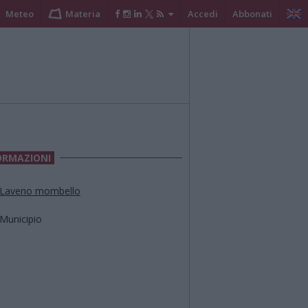
Meteo
Materia
Accedi
Abbonati
ORMAZIONI
Laveno mombello
Municipio