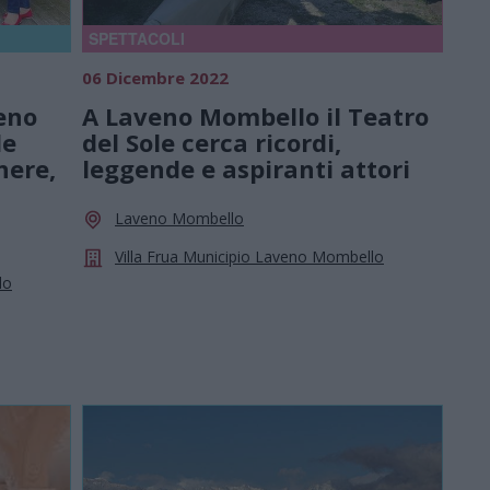
SPETTACOLI
06 Dicembre 2022
veno
A Laveno Mombello il Teatro
le
del Sole cerca ricordi,
nere,
leggende e aspiranti attori
Laveno Mombello
Villa Frua Municipio Laveno Mombello
lo