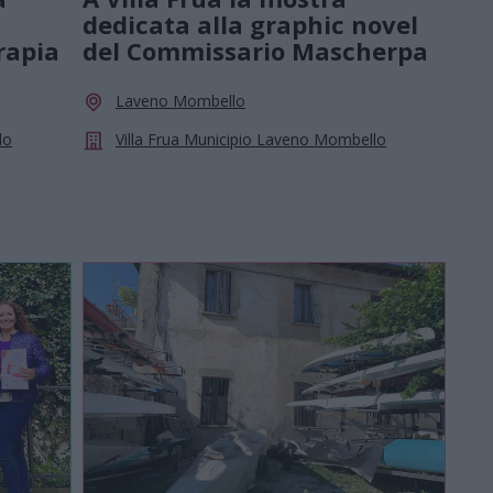
dedicata alla graphic novel
erapia
del Commissario Mascherpa
Laveno Mombello
lo
Villa Frua Municipio Laveno Mombello