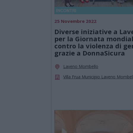
INCONTRI
25 Novembre 2022
Diverse iniziative a La
per la Giornata mondia
contro la violenza di ge
grazie a DonnaSicura
Laveno Mombello
Villa Frua Municipio Laveno Mombel