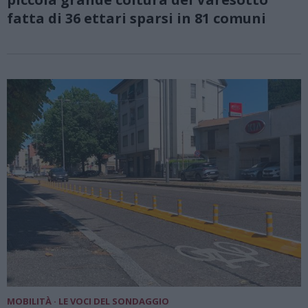
fatta di 36 ettari sparsi in 81 comuni
MOBILITÀ · LE VOCI DEL SONDAGGIO