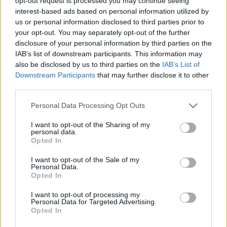
opt-out request is processed you may continue seeing
interest-based ads based on personal information utilized by
us or personal information disclosed to third parties prior to
your opt-out. You may separately opt-out of the further
disclosure of your personal information by third parties on the
IAB’s list of downstream participants. This information may
also be disclosed by us to third parties on the
IAB’s List of
Downstream Participants
that may further disclose it to other
third parties.
Personal Data Processing Opt Outs
I want to opt-out of the Sharing of my
personal data.
Opted In
I want to opt-out of the Sale of my
Personal Data.
Opted In
CASTRONNO
I want to opt-out of processing my
Personal Data for Targeted Advertising.
Quando la mafia cambia volto: viaggio
Opted In
nella Lombardia delle infiltrazioni