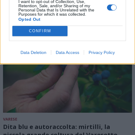
I want to opt-out of Collection, Use,
Retention, Sale, and/or Sharing of my
Personal Data that Is Unrelated with the
Purposes for which it was collected.
Opted Out
CONFIRM
Data Deletion
Data Access
Privacy Policy
VARESE
Dita blu e autoraccolta: mirtilli, la
piccola grande coltura del Varesotto