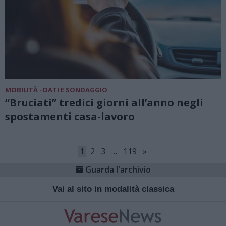
MOBILITÀ · DATI E SONDAGGIO
“Bruciati” tredici giorni all’anno negli
spostamenti casa-lavoro
1
2
3
…
119
»
Guarda l'archivio
Vai al sito in modalità classica