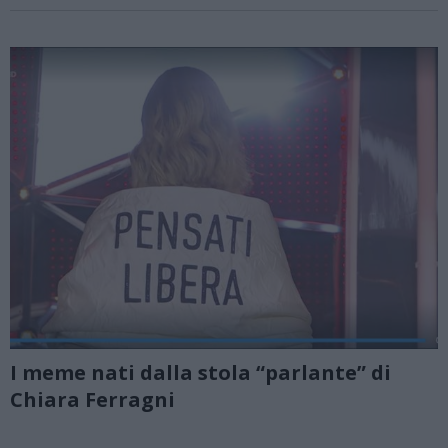
I meme nati dalla stola “parlante” di
Chiara Ferragni