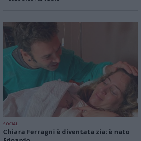
SOCIAL
Chiara Ferragni è diventata zia: è nato
Edoardo