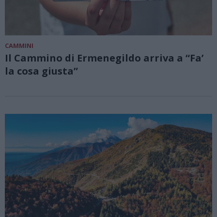
CAMMINI
Il Cammino di Ermenegildo arriva a “Fa’
la cosa giusta”