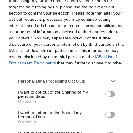
processing of your personal or sensitive information for
targeted advertising by us, please use the below opt-out
section to confirm your selection. Please note that after your
opt-out request is processed you may continue seeing
interest-based ads based on personal information utilized by
us or personal information disclosed to third parties prior to
your opt-out. You may separately opt-out of the further
disclosure of your personal information by third parties on the
IAB’s list of downstream participants. This information may
also be disclosed by us to third parties on the
IAB’s List of
Downstream Participants
that may further disclose it to other
third parties.
Personal Data Processing Opt Outs
I want to opt-out of the Sharing of my
personal data.
Opted In
I want to opt-out of the Sale of my
TURISMO
Personal Data.
Un weekend all’Oasi Zegna tra fioriture,
Opted In
sentieri e panorami alpini