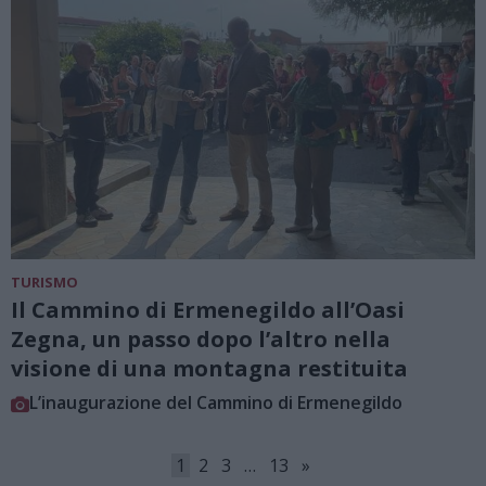
TURISMO
Il Cammino di Ermenegildo all’Oasi
Zegna, un passo dopo l’altro nella
visione di una montagna restituita
L’inaugurazione del Cammino di Ermenegildo
1
2
3
…
13
»