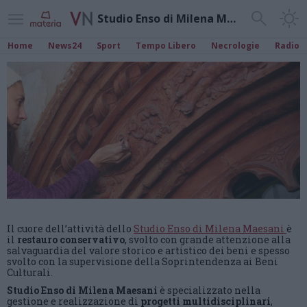
Studio Enso di Milena Maesani
Home
News24
Sport
Tempo Libero
Necrologie
Radio
Il cuore dell’attività dello
Studio Enso di Milena Maesani
è
il
restauro conservativo
, svolto con grande attenzione alla
salvaguardia del valore storico e artistico dei beni e spesso
svolto con la supervisione della Soprintendenza ai Beni
Culturali.
Studio Enso di Milena Maesani
è specializzato nella
gestione e realizzazione di
progetti multidisciplinari
,