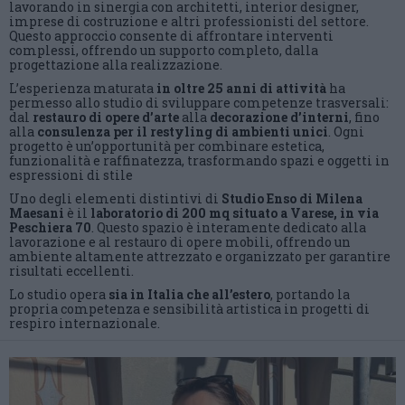
lavorando in sinergia con architetti, interior designer,
imprese di costruzione e altri professionisti del settore.
Questo approccio consente di affrontare interventi
complessi, offrendo un supporto completo, dalla
progettazione alla realizzazione.
L’esperienza maturata
in oltre 25 anni di attività
ha
permesso allo studio di sviluppare competenze trasversali:
dal
restauro di opere d’arte
alla
decorazione d’interni
, fino
alla
consulenza per il restyling di ambienti unici
. Ogni
progetto è un’opportunità per combinare estetica,
funzionalità e raffinatezza, trasformando spazi e oggetti in
espressioni di stile
Uno degli elementi distintivi di
Studio Enso di Milena
Maesani
è il
laboratorio di 200 mq situato a Varese, in via
Peschiera 70
. Questo spazio è interamente dedicato alla
lavorazione e al restauro di opere mobili, offrendo un
ambiente altamente attrezzato e organizzato per garantire
risultati eccellenti.
Lo studio opera
sia in Italia che all’estero
, portando la
propria competenza e sensibilità artistica in progetti di
respiro internazionale.