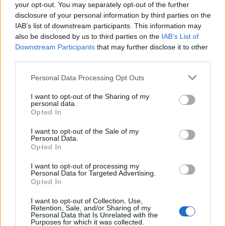
your opt-out. You may separately opt-out of the further
disclosure of your personal information by third parties on the
IAB’s list of downstream participants. This information may
also be disclosed by us to third parties on the
IAB’s List of
Downstream Participants
that may further disclose it to other
third parties.
Personal Data Processing Opt Outs
I want to opt-out of the Sharing of my
personal data.
Opted In
I want to opt-out of the Sale of my
Personal Data.
Opted In
I want to opt-out of processing my
Personal Data for Targeted Advertising.
Opted In
NOTIZIA SPONSORIZZATA
I want to opt-out of Collection, Use,
Meride, un’antica dimora del ‘700 rinasce
Retention, Sale, and/or Sharing of my
Personal Data that Is Unrelated with the
grazie al restauro dello Studio Maesani
Purposes for which it was collected.