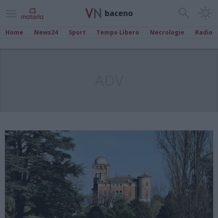
baceno
Home
News24
Sport
Tempo Libero
Necrologie
Radio
ADV