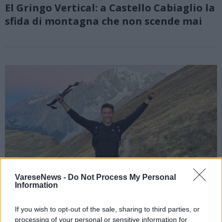
El Gringo Vertical: a Castello Cabiaglio la
sfida di montagna che non scende mai
VareseNews -
Do Not Process My Personal
Information
If you wish to opt-out of the sale, sharing to third parties, or
processing of your personal or sensitive information for