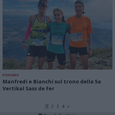
PODISMO
Manfredi e Bianchi sul trono della 5a
Vertikal Sass de Fer
1
2
3
4
»