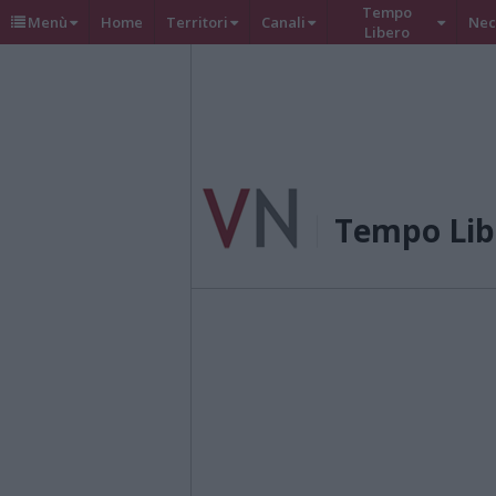
Tempo
Menù
Home
Territori
Canali
Nec
Libero
Tempo Lib