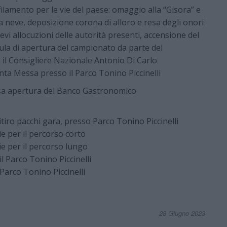
filamento per le vie del paese: omaggio alla “Gisora” e
neve, deposizione corona di alloro e resa degli onori
vi allocuzioni delle autorità presenti, accensione del
mula di apertura del campionato da parte del
l Consigliere Nazionale Antonio Di Carlo
nta Messa presso il Parco Tonino Piccinelli
ssa apertura del Banco Gastronomico
itiro pacchi gara, presso Parco Tonino Piccinelli
ie per il percorso corto
ie per il percorso lungo
l Parco Tonino Piccinelli
Parco Tonino Piccinelli
28 Giugno 2023