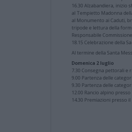
16.30 Alzabandiera, inizio s
al Tempietto Madonna della 
al Monumento ai Caduti, bre
tripode e lettura della for
Responsabile Commissione i
18.15 Celebrazione della Sa
Al termine della Santa Me
Domenica 2 luglio
7.30 Consegna pettorali e r
9.00 Partenza delle categor
9.30 Partenza delle categor
12.00 Rancio alpino presso i
14.30 Premiazioni presso il 