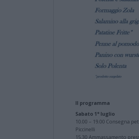
Il programma
Sabato 1° luglio
10.00 – 19.00 Consegna pett
Piccinelli
15.30 Ammassamento presso 