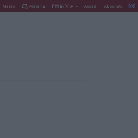
Meteo
Materia
Accedi
Abbonati