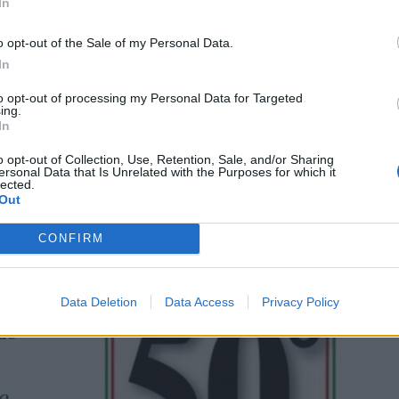
In
o opt-out of the Sale of my Personal Data.
In
to opt-out of processing my Personal Data for Targeted
ing.
In
o opt-out of Collection, Use, Retention, Sale, and/or Sharing
ersonal Data that Is Unrelated with the Purposes for which it
lected.
Out
CONFIRM
Data Deletion
Data Access
Privacy Policy