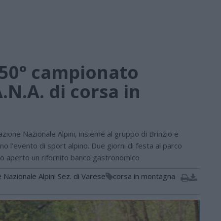
l 50° campionato
.N.A. di corsa in
zione Nazionale Alpini, insieme al gruppo di Brinzio e
o l’evento di sport alpino. Due giorni di festa al parco
glio aperto un rifornito banco gastronomico
 Nazionale Alpini Sez. di Varese
corsa in montagna