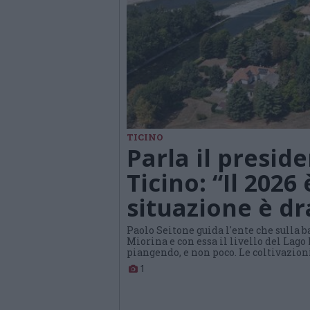
TICINO
Parla il presid
Ticino: “Il 2026
situazione è d
Paolo Seitone guida l'ente che sulla b
Miorina e con essa il livello del Lag
piangendo, e non poco. Le coltivazioni
1