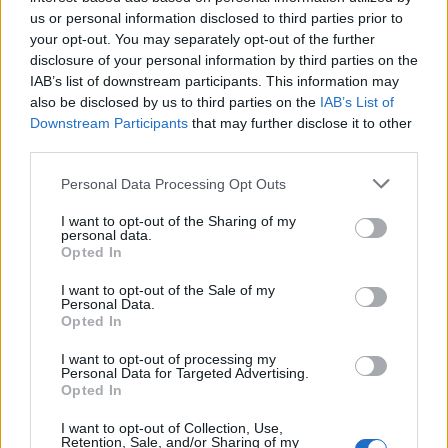
us or personal information disclosed to third parties prior to
your opt-out. You may separately opt-out of the further
disclosure of your personal information by third parties on the
IAB’s list of downstream participants. This information may
also be disclosed by us to third parties on the
IAB’s List of
Downstream Participants
that may further disclose it to other
third parties.
Personal Data Processing Opt Outs
I want to opt-out of the Sharing of my
personal data.
Opted In
I want to opt-out of the Sale of my
Personal Data.
Opted In
I want to opt-out of processing my
Personal Data for Targeted Advertising.
Opted In
GERENZANO
I want to opt-out of Collection, Use,
A Gerenzano un “Tè con l’Autore” con
Retention, Sale, and/or Sharing of my