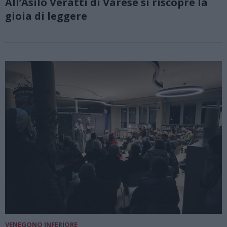
All’Asilo Veratti di Varese si riscopre la
gioia di leggere
VENEGONO INFERIORE