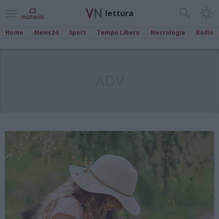
lettura
Home
News24
Sport
Tempo Libero
Necrologie
Radio
ADV