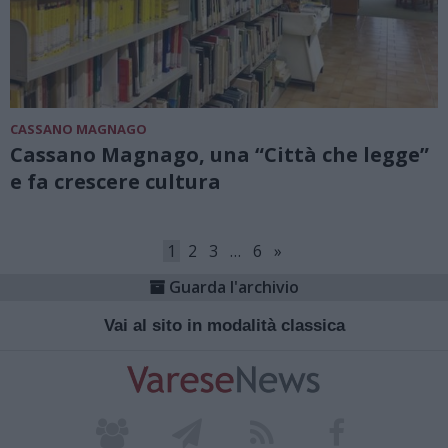
CASSANO MAGNAGO
Cassano Magnago, una “Città che legge”
e fa crescere cultura
1
2
3
…
6
»
Guarda l'archivio
Vai al sito in modalità classica