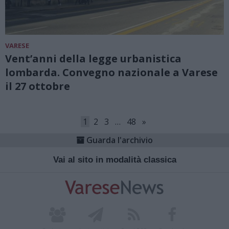
VARESE
Vent’anni della legge urbanistica
lombarda. Convegno nazionale a Varese
il 27 ottobre
1
2
3
…
48
»
Guarda l'archivio
Vai al sito in modalità classica