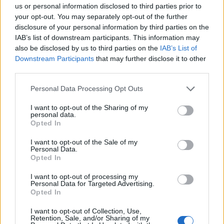
us or personal information disclosed to third parties prior to
your opt-out. You may separately opt-out of the further
disclosure of your personal information by third parties on the
IAB’s list of downstream participants. This information may
also be disclosed by us to third parties on the
IAB’s List of
Downstream Participants
that may further disclose it to other
third parties.
Personal Data Processing Opt Outs
I want to opt-out of the Sharing of my
personal data.
Opted In
VARESE
Le osservazioni di Italia Nostra sul Pgt di
I want to opt-out of the Sale of my
Personal Data.
Varese
Opted In
I want to opt-out of processing my
Personal Data for Targeted Advertising.
Opted In
I want to opt-out of Collection, Use,
Retention, Sale, and/or Sharing of my