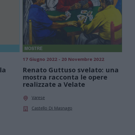
MOSTRE
17 Giugno 2022 - 20 Novembre 2022
la
Renato Guttuso svelato: una
mostra racconta le opere
realizzate a Velate
Varese
Castello Di Masnago