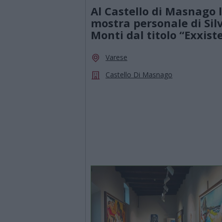
Al Castello di Masnago 
mostra personale di Sil
Monti dal titolo “Exxist
Varese
Castello Di Masnago