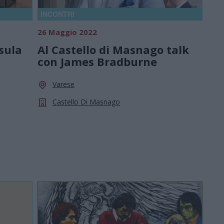
INCONTRI
26 Maggio 2022
sula
Al Castello di Masnago talk
con James Bradburne
Varese
Castello Di Masnago