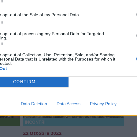
In
o opt-out of the Sale of my Personal Data.
In
to opt-out of processing my Personal Data for Targeted
ing.
In
o opt-out of Collection, Use, Retention, Sale, and/or Sharing
ersonal Data that Is Unrelated with the Purposes for which it
lected.
Out
CONFIRM
Data Deletion
Data Access
Privacy Policy
INCONTRI
22 Ottobre 2022