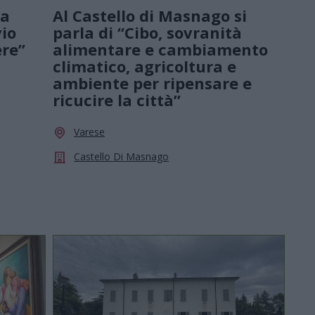
la
Al Castello di Masnago si
vio
parla di “Cibo, sovranità
ere”
alimentare e cambiamento
climatico, agricoltura e
ambiente per ripensare e
ricucire la città”
Varese
Castello Di Masnago