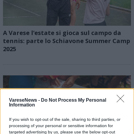
A Varese l’estate si gioca sul campo da
tennis: parte lo Schiavone Summer Camp
2025
VareseNews -
Do Not Process My Personal
Information
If you wish to opt-out of the sale, sharing to third parties, or
processing of your personal or sensitive information for
targeted advertising by us, please use the below opt-out