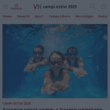
campi estivi 2025
Home
News24
Sport
Tempo Libero
Necrologie
Radio
CAMPI ESTIVI 2025
Acinque sport camp: a Varese un’estate