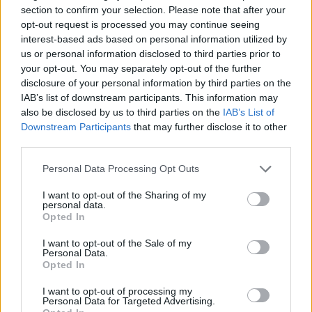
section to confirm your selection. Please note that after your
opt-out request is processed you may continue seeing
interest-based ads based on personal information utilized by
us or personal information disclosed to third parties prior to
your opt-out. You may separately opt-out of the further
disclosure of your personal information by third parties on the
CAMPI ESTIVI 2025
IAB’s list of downstream participants. This information may
Art Music Camp 2025 a Varese: teatro,
also be disclosed by us to third parties on the
IAB’s List of
musica e creatività per i più piccoli
Downstream Participants
that may further disclose it to other
third parties.
Personal Data Processing Opt Outs
I want to opt-out of the Sharing of my
personal data.
Opted In
I want to opt-out of the Sale of my
Personal Data.
Opted In
I want to opt-out of processing my
Personal Data for Targeted Advertising.