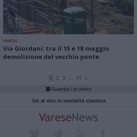
VARESE
Via Giordani: tra il 15 e 18 maggio
demolizione del vecchio ponte
1
2
3
…
11
»
Guarda l'archivio
Vai al sito in modalità classica