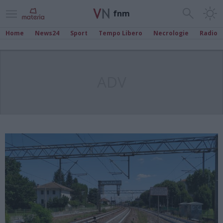
fnm
Home
News24
Sport
Tempo Libero
Necrologie
Radio
ADV