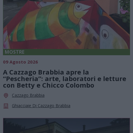
MOSTRE
09 Agosto 2026
A Cazzago Brabbia apre la
“Pescheria”: arte, laboratori e letture
con Betty e Chicco Colombo
Cazzago Brabbia
Ghiacciaie Di Cazzago Brabbia