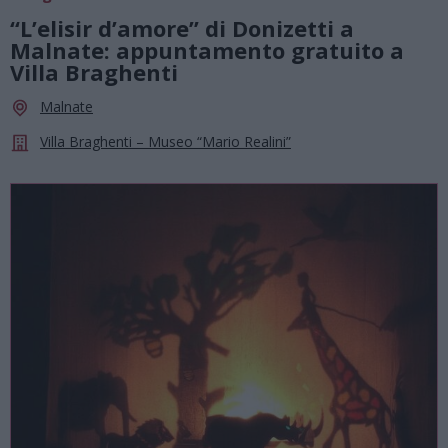
“L’elisir d’amore” di Donizetti a
Malnate: appuntamento gratuito a
Villa Braghenti
Malnate
Villa Braghenti – Museo “Mario Realini”