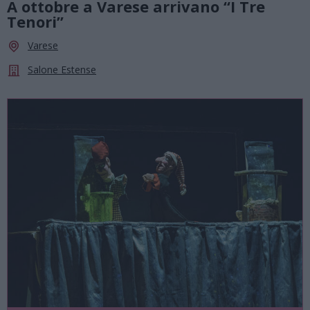
A ottobre a Varese arrivano “I Tre
Tenori”
Varese
Salone Estense