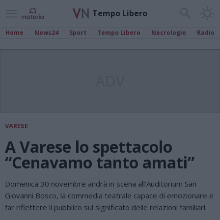
Tempo Libero
Home
News24
Sport
Tempo Libero
Necrologie
Radio
ADV
VARESE
A Varese lo spettacolo
“Cenavamo tanto amati”
Domenica 30 novembre andrà in scena all’Auditorium San
Giovanni Bosco, la commedia teatrale capace di emozionare e
far riflettere il pubblico sul significato delle relazioni familiari.