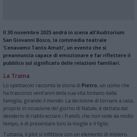
Il 30 novembre 2025 andrà in scena all’Auditorium
San Giovanni Bosco, la commedia teatrale
‘Cenavamo Tanto Amati’, un evento che si
preannuncia capace di emozionare e far riflettere il
pubblico sul significato delle relazioni familiari.
La Trama
Lo spettacolo racconta la storia di
Pietro
, un uomo che
ha trascorso vent’anni della sua vita lontano dalla
famiglia, girando il mondo. La decisione di tornare a casa,
proprio in occasione del giorno di Natale, è dettata dal
desiderio di riabbracciare i fratelli, che non vede da molto
tempo, e di presentare loro la moglie e il figlio.
Tuttavia, il plot si infittisce con un elemento di mistero.