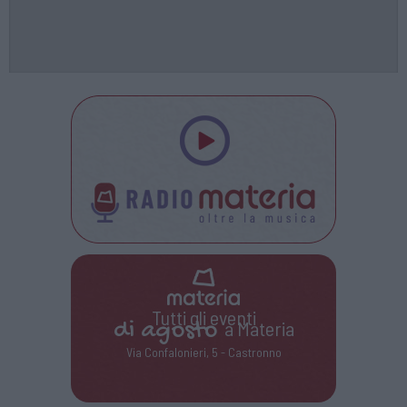
Tutti gli eventi
di
agosto
a Materia
Via Confalonieri, 5 - Castronno