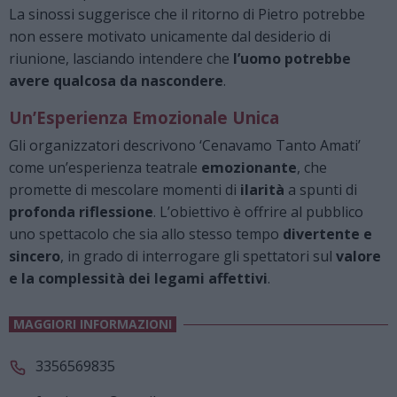
La sinossi suggerisce che il ritorno di Pietro potrebbe
non essere motivato unicamente dal desiderio di
riunione, lasciando intendere che
l’uomo potrebbe
avere qualcosa da nascondere
.
Un’Esperienza Emozionale Unica
Gli organizzatori descrivono ‘Cenavamo Tanto Amati’
come un’esperienza teatrale
emozionante
, che
promette di mescolare momenti di
ilarità
a spunti di
profonda riflessione
. L’obiettivo è offrire al pubblico
uno spettacolo che sia allo stesso tempo
divertente e
sincero
, in grado di interrogare gli spettatori sul
valore
e la complessità dei legami affettivi
.
MAGGIORI INFORMAZIONI
3356569835