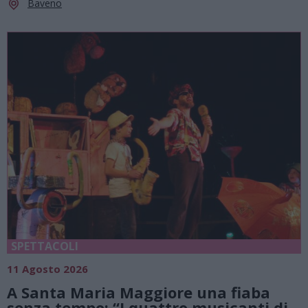
Baveno
SPETTACOLI
11 Agosto 2026
A Santa Maria Maggiore una fiaba
senza tempo: “I quattro musicanti di