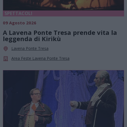
SPETTACOLI
09 Agosto 2026
A Lavena Ponte Tresa prende vita la
leggenda di Kirikù
Lavena Ponte Tresa
Area Feste Lavena Ponte Tresa