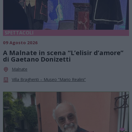
SPETTACOLI
09 Agosto 2026
A Malnate in scena “L’elisir d’amore”
di Gaetano Donizetti
Malnate
Villa Braghenti – Museo “Mario Realini”