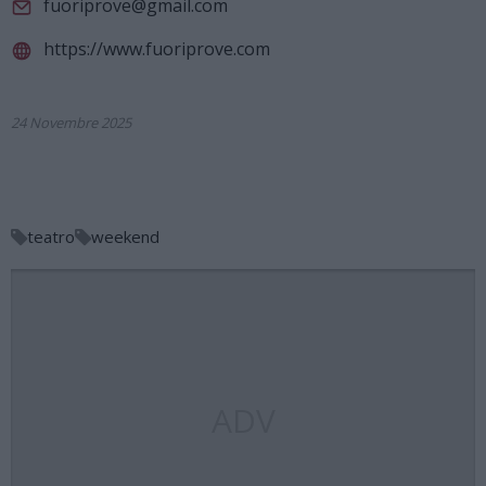
fuoriprove@gmail.com
https://www.fuoriprove.com
24 Novembre 2025
teatro
weekend
ADV