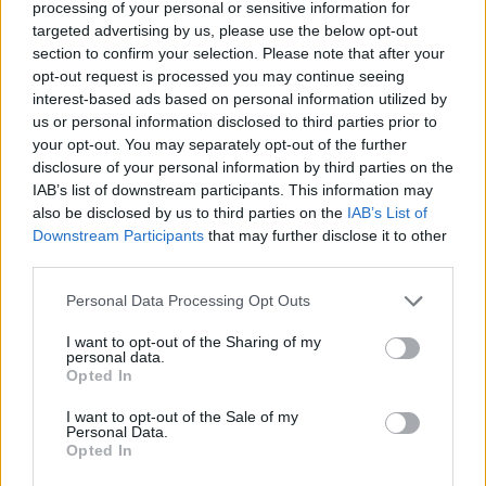
processing of your personal or sensitive information for
tumore col sorriso pensando alle donne
targeted advertising by us, please use the below opt-out
section to confirm your selection. Please note that after your
Donne che si vogliono bene con lo Yoga della Risata
opt-out request is processed you may continue seeing
interest-based ads based on personal information utilized by
us or personal information disclosed to third parties prior to
your opt-out. You may separately opt-out of the further
disclosure of your personal information by third parties on the
IAB’s list of downstream participants. This information may
also be disclosed by us to third parties on the
IAB’s List of
Downstream Participants
that may further disclose it to other
third parties.
Personal Data Processing Opt Outs
I want to opt-out of the Sharing of my
personal data.
Opted In
I want to opt-out of the Sale of my
Personal Data.
Opted In