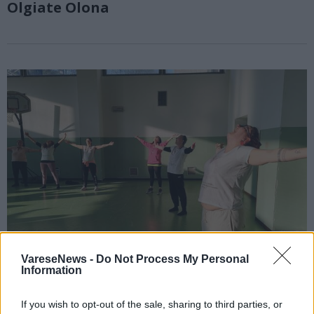
Olgiate Olona
VareseNews -
Do Not Process My Personal
Information
CASTIGLIONE OLONA
If you wish to opt-out of the sale, sharing to third parties, or
Il coraggio di Simona, che affronta il