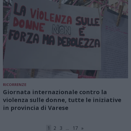
RICORRENZE
Giornata internazionale contro la
violenza sulle donne, tutte le iniziative
in provincia di Varese
1
2
3
…
17
»