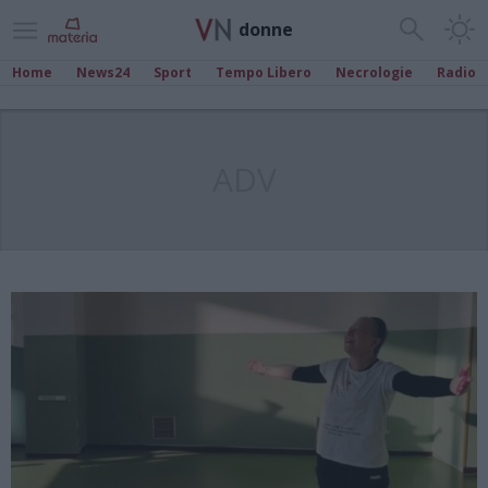
donne
Home
News24
Sport
Tempo Libero
Necrologie
Radio
ADV